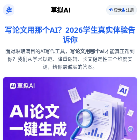
草拟AI
登录
注册
写论文用那个AI？2026学生真实体验告
诉你
面对琳琅满目的AI写作工具，
写论文用哪个ai
才能真正帮到
你？我们从学术规范、降重逻辑、长文稳定性三个维度实
测，给你最诚实的答案。