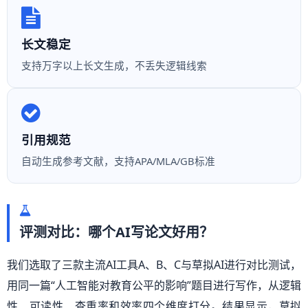
长文稳定
支持万字以上长文生成，不丢失逻辑线索
引用规范
自动生成参考文献，支持APA/MLA/GB标准
评测对比：哪个AI写论文好用？
我们选取了三款主流AI工具A、B、C与草拟AI进行对比测试，
用同一篇“人工智能对教育公平的影响”题目进行写作，从逻辑
性、可读性、查重率和效率四个维度打分。结果显示，草拟