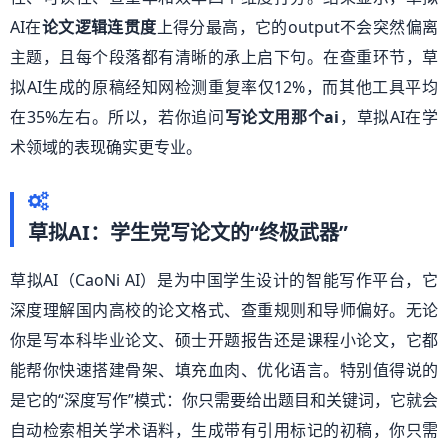
AI在
论文逻辑连贯度
上得分最高，它的output不会突然偏离
主题，且每个段落都有清晰的承上启下句。在查重环节，草
拟AI生成的原稿经知网检测重复率仅12%，而其他工具平均
在35%左右。所以，若你追问
写论文用那个ai
，草拟AI在学
术领域的表现确实更专业。
草拟AI：学生党写论文的“终极武器”
草拟AI（CaoNi AI）是为中国学生设计的智能写作平台，它
深度理解国内高校的论文格式、查重规则和导师偏好。无论
你是写本科毕业论文、硕士开题报告还是课程小论文，它都
能帮你快速搭建骨架、填充血肉、优化语言。特别值得说的
是它的“深度写作”模式：你只需要给出题目和关键词，它就会
自动检索相关学术语料，生成带有引用标记的初稿，你只需