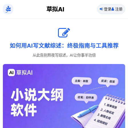
草拟AI
登录
注册
如何用AI写文献综述：终极指南与工具推荐
从此告别熬夜写综述，AI让你事半功倍