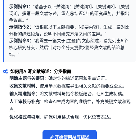
示例指令1：
“请基于以下关键词：[关键词1]、[关键词2]、[关键
词3]，撰写一段文献综述，重点总结近5年的研究趋势，并指出
争议点。”
示例指令2：
“请根据以下文献摘要：[摘要内容]，生成一篇对比
分析的综述段落，说明不同研究方法之间的差异。”
示例指令3：
“我需要一篇关于[主题]的文献综述，请先列出5个
核心研究分支，然后针对每个分支提供2篇经典文献的结论总
结。”
如何用AI写文献综述：分步指南
明确主题与关键词
：确定你的综述范围和重点词汇。
收集文献材料
：使用学术数据库导出相关文献的摘要或全文。
输入精准指令
：将文献材料与指令模板结合，让AI生成初稿。
人工审校与补充
：检查AI生成内容的准确性，补充关键文献和观
点。
优化格式与引用
：确保引用格式合规，优化语言表达。
开始使用AI写综述