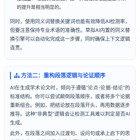
的提升是相当明显的。
同时，使用同义词替换关键词也能有效降低AI检测率，
但要注意保持专业术语的准确性。草拟AI内置的同义替
换引擎可以自动化完成这一步骤，同时确保上下文逻辑
连贯。
方法二：重构段落逻辑与论证顺序
AI在生成学术论文时，倾向于遵循“论点-论据-结论”的
标准结构。你可以尝试颠倒段落顺序，或者将多个论据
重新组合。例如，把结论放在段落开头，再用数据逐步
推导。这种“非典型”逻辑会让检测工具难以判定是否AI
生成。
此外，在段落之间加入过渡句、设问句或承上启下的思