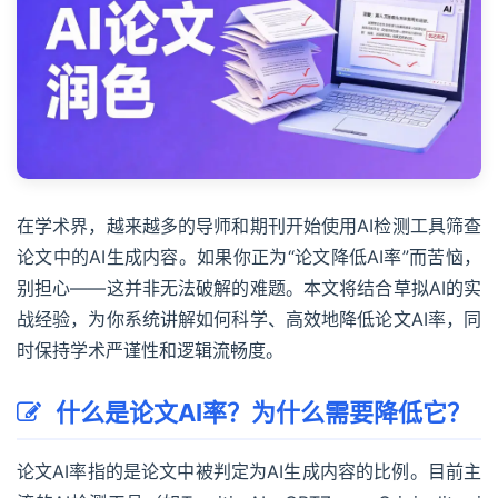
在学术界，越来越多的导师和期刊开始使用AI检测工具筛查
论文中的AI生成内容。如果你正为“论文降低AI率”而苦恼，
别担心——这并非无法破解的难题。本文将结合草拟AI的实
战经验，为你系统讲解如何科学、高效地降低论文AI率，同
时保持学术严谨性和逻辑流畅度。
什么是论文AI率？为什么需要降低它？
论文AI率指的是论文中被判定为AI生成内容的比例。目前主