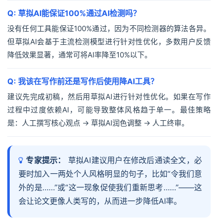
Q: 草拟AI能保证100%通过AI检测吗？
没有任何工具能保证100%通过，因为不同检测器的算法各异。
但草拟AI会基于主流检测模型进行针对性优化，多数用户反馈
降低效果显著，通常可将AI率降至10%以下。
Q: 我该在写作前还是写作后使用降AI工具？
建议先完成初稿，然后用草拟AI进行针对性优化。如果在写作
过程中过度依赖AI，可能导致整体风格趋于单一。最佳策略
是：人工撰写核心观点 → 草拟AI润色调整 → 人工终审。
专家提示：
草拟AI建议用户在修改后通读全文，必
要时加入一两处个人风格明显的句子，比如“令我们意
外的是……”或“这一现象促使我们重新思考……”——这
会让论文更像人类写的，从而进一步降低AI率。