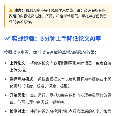
注意：
降低AI率不等于降低学术质量。请务必确保所有修
改后的内容依然准确、严谨，符合学术规范。草拟AI提倡负责
任的学术写作。
实战步骤：3分钟上手降低论文AI率
按照以下步骤，你可以快速体验草拟AI的降AI效果：
上传论文：
将你的论文内容复制到草拟AI编辑器，或者直接
上传文档。
选择降AI模式：
系统会根据文本长度和目标AI率提供四个优
化级别（轻度、标准、深度、极致）。
开始优化：
点击运行，草拟AI会在数秒内处理并显示修改建
议。你可以逐句审阅或一键替换。
检测对比：
使用内置的AI检测功能查看修改后的AI率，如果