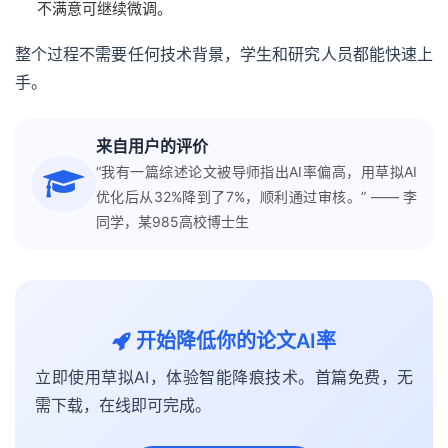
不满意可继续微调。
整个过程不需要任何技术背景，学生和研究人员都能快速上
手。
‍来自用户的评价
“我有一篇综述论文被导师指出AI率偏高，用草拟AI
优化后从32%降到了7%，顺利通过审核。” —— 李
同学，某985高校博士生
开始降低你的论文AI率
立即使用草拟AI，体验智能降痕技术。首篇免费，无
需下载，在线即可完成。