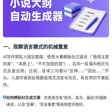
一、观察语言模式的机械重复
AI写作常陷入固定套路：使用大量模板化过渡词（“值得注意
的是”、“本质上”、“不可忽视的是”），且同一段落内相近句
式反复出现。比如，连续三句都以“这种……”“因此……”开
头。人类作者则会根据语境灵活变化句式，有自然的节奏起
伏。
如何辨别AI生成文章
：检查是否有“首先、其次、最后”的僵硬
递进，以及“显著”、“至关重要”等高频虚词堆积。