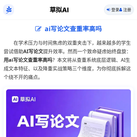
草拟AI
登录
注册
ai写论文查重率高吗
在学术压力与时间焦虑的双重夹击下，越来越多的学生
尝试借助
AI写论文
提升效率。然而一个致命疑虑始终盘旋：
用ai写论文查重率高吗
？本文将从查重系统底层逻辑、AI生
成文本特征、以及降重实战策略三个维度，为你彻底拆解这
个绕不开的痛点。