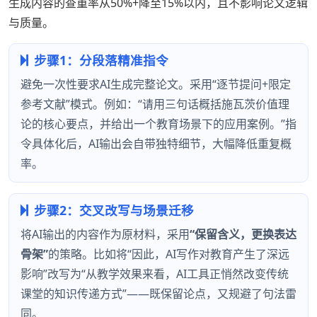
生成内容的查重率从50%+降至15%以内，且不影响论文逻辑
与质量。
步骤1：分段落精准指令
避免一次性要求AI生成完整论文。采用“逐节提问+限定
参考文献”模式。例如：“请用三句话概括施瓦茨价值理
论的核心要点，并给出一个教育场景下的应用案例。”指
令具体化后，AI输出会自带独特细节，大幅降低重复概
率。
步骤2：交叉改写与场景迁移
将AI输出的内容作为原材料，采用
“保留含义，更换表达
骨架”
的策略。比如将“因此，AI写作对教育产生了深远
影响”改写为“从教学效果来看，AI工具正悄然改变传统
课堂的知识传递方式”——既保留论点，又规避了句法雷
同。