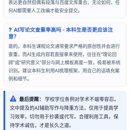
表达更自然但偶有段落与百度文库重合。无论如何，任
何AI都需要人工改编才能安全提交。
AI写论文查重率高吗 - 本科生是否更应该注
意？
是的。本科生课程论文通常要求严格的原创性并会进行
查重，而AI生成内容若直接拿来使用，往往在“理论回
顾”或“研究意义”部分与网上模板高度一致，极易被系统
识别。建议本科生利用AI梳理框架，用自己的话填充案
例和细节。
最后提醒：
学校学位条例对学术不端零容忍。
文中提及的AI辅助写作与降重方法，仅用于提高学
习效率，切勿用于抄袭或代写。合理利用工具，保
持学术诚信，才是长久之道。