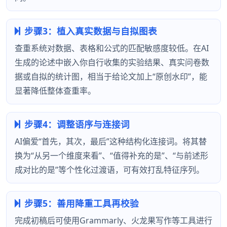
步骤3：植入真实数据与自拟图表
查重系统对数据、表格和公式的匹配敏感度较低。在AI
生成的论述中嵌入你自行收集的实验结果、真实问卷数
据或自拟的统计图，相当于给论文加上“原创水印”，能
显著降低整体查重率。
步骤4：调整语序与连接词
AI偏爱“首先，其次，最后”这种结构化连接词。将其替
换为“从另一个维度来看”、“值得补充的是”、“与前述形
成对比的是”等个性化过渡语，可有效打乱特征序列。
步骤5：善用降重工具再校验
完成初稿后可使用Grammarly、火龙果写作等工具进行