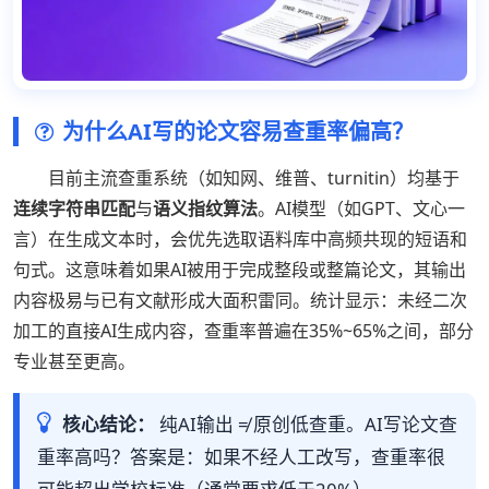
为什么AI写的论文容易查重率偏高？
目前主流查重系统（如知网、维普、turnitin）均基于
连续字符串匹配
与
语义指纹算法
。AI模型（如GPT、文心一
言）在生成文本时，会优先选取语料库中高频共现的短语和
句式。这意味着如果AI被用于完成整段或整篇论文，其输出
内容极易与已有文献形成大面积雷同。统计显示：未经二次
加工的直接AI生成内容，查重率普遍在35%~65%之间，部分
专业甚至更高。
核心结论：
纯AI输出 ≠ 原创低查重。AI写论文查
重率高吗？答案是：如果不经人工改写，查重率很