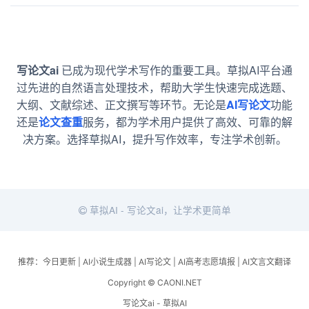
写论文ai
已成为现代学术写作的重要工具。草拟AI平台通
过先进的自然语言处理技术，帮助大学生快速完成选题、
大纲、文献综述、正文撰写等环节。无论是
AI写论文
功能
还是
论文查重
服务，都为学术用户提供了高效、可靠的解
决方案。选择草拟AI，提升写作效率，专注学术创新。
草拟AI - 写论文ai，让学术更简单
推荐：
今日更新
|
AI小说生成器
|
AI写论文
|
AI高考志愿填报
|
AI文言文翻译
Copyright © CAONI.NET
写论文ai - 草拟AI