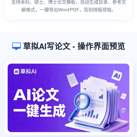
支持本科、硕士、博士论文模板，自动生成目录、参考文
献格式，一键导出Word/PDF，告别排版烦恼。
草拟AI写论文 - 操作界面预览