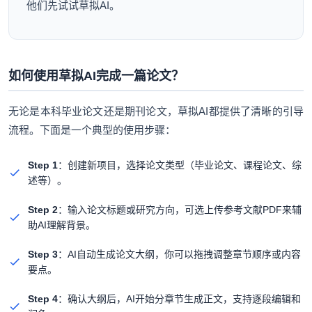
他们先试试草拟AI。
如何使用草拟AI完成一篇论文？
无论是本科毕业论文还是期刊论文，草拟AI都提供了清晰的引导
流程。下面是一个典型的使用步骤：
Step 1
：创建新项目，选择论文类型（毕业论文、课程论文、综
述等）。
Step 2
：输入论文标题或研究方向，可选上传参考文献PDF来辅
助AI理解背景。
Step 3
：AI自动生成论文大纲，你可以拖拽调整章节顺序或内容
要点。
Step 4
：确认大纲后，AI开始分章节生成正文，支持逐段编辑和