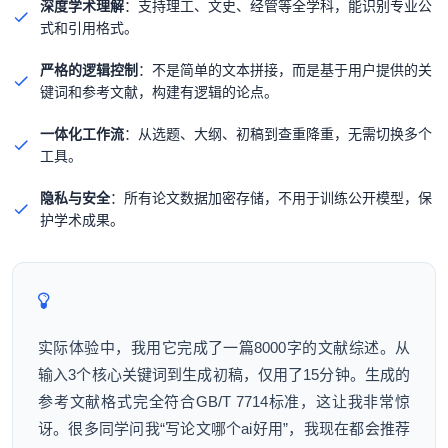
深度学术理解
：支持理工、文史、经管等全学科，能识别专业公
式和引用格式。
严格的逻辑控制
：不是简单的文本拼接，而是基于用户提供的关
键词和参考文献，构建有逻辑的论点。
一体化工作流
：从选题、大纲、初稿到查重降重，无需切换多个
工具。
隐私与安全
：所有论文数据加密存储，不用于训练公开模型，保
护学术成果。
实际体验中，我用它完成了一篇8000字的文献综述。从
输入3个核心关键词到生成初稿，仅用了15分钟。生成的
参考文献格式完全符合GB/T 7714标准，这让我非常惊
讶。很多同学问我“写论文哪个ai好用”，我现在都会推荐