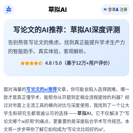
草拟AI
登录
注册
写论文的AI推荐：草拟AI深度评测
告别熬夜写论文的焦虑，找到真正能提升学术生产力
的智能助手。真实体验，客观解析。
4.8 / 5.0（基于12万+用户评价）
面对海量的
写论文的ai推荐
文章，你可能会陷入选择困难。哪一
款才是真正懂学术、能帮你从开题到定稿全流程提效的利器？经
过对市面上主流工具的横向对比与深度使用，我找到了一个让大
学生和研究生都普遍认可的选择——
草拟AI
。它不仅解决了“写
论文哪个ai好用”的痛点，更重要的是深度贴合学术写作规范。本
文将一步步带你了解它如何成为“写论文比较好的ai”。