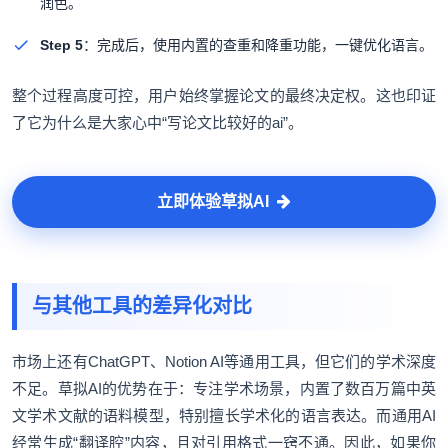
润色。
Step 5
：完成后，使用内置的查重和降重功能，一键优化语言。
整个过程高度可控，用户始终掌握论文的最终决定权。这也印证
了它为什么是大家心中“写论文比较好的ai”。
立即体验草拟AI
与其他工具的差异化对比
市场上还有ChatGPT、Notion AI等通用工具，但它们的学术深度
不足。草拟AI的优势在于：专注学术场景，内置了数百万篇中英
文学术文献的语料模型，特别擅长学术化的语言表达。而通用AI
经常生成“翻译腔”内容，且对引用格式一窍不通。因此，如果你