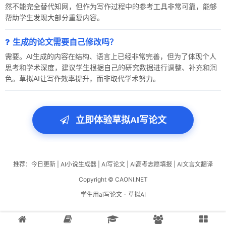
然不能完全替代知网，但作为写作过程中的参考工具非常可靠，能够
帮助学生发现大部分重复内容。
生成的论文需要自己修改吗？
需要。AI生成的内容在结构、语言上已经非常完善，但为了体现个人
思考和学术深度，建议学生根据自己的研究数据进行调整、补充和润
色。草拟AI让写作效率提升，而非取代学术努力。
立即体验草拟AI写论文
推荐：
今日更新
|
AI小说生成器
|
AI写论文
|
AI高考志愿填报
|
AI文言文翻译
Copyright © CAONI.NET
学生用ai写论文 - 草拟AI