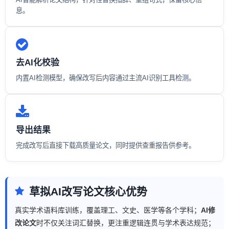
息。
去AI化校验
内置AI检测模型，确保改写后内容通过主流AI识别工具检测。
导出结果
完成改写后直接下载高质量论文，同时提供查重报告供参考。
草拟AI改写论文核心优势
真实学术语料库训练，覆盖理工、文史、医学等各个学科；
AI修
改论文
时不仅关注词汇替换，更注重逻辑连贯与学术表达规范；