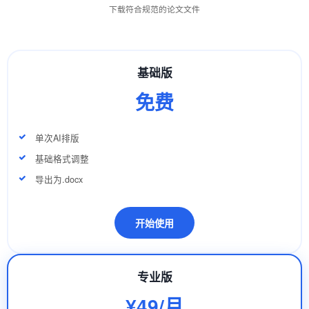
下载符合规范的论文文件
基础版
免费
单次AI排版
基础格式调整
导出为.docx
开始使用
专业版
¥49/月