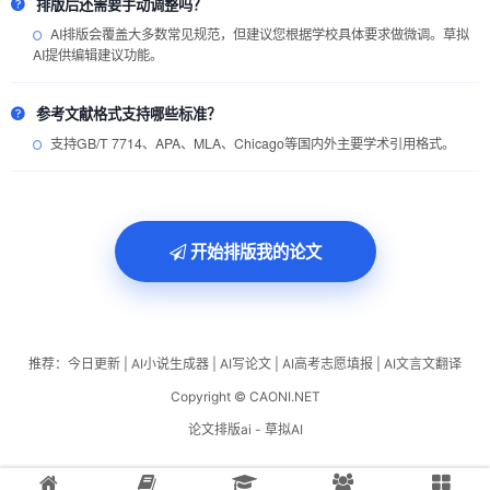
排版后还需要手动调整吗？
AI排版会覆盖大多数常见规范，但建议您根据学校具体要求做微调。草拟
AI提供编辑建议功能。
参考文献格式支持哪些标准？
支持GB/T 7714、APA、MLA、Chicago等国内外主要学术引用格式。
开始排版我的论文
推荐：
今日更新
|
AI小说生成器
|
AI写论文
|
AI高考志愿填报
|
AI文言文翻译
Copyright © CAONI.NET
论文排版ai - 草拟AI