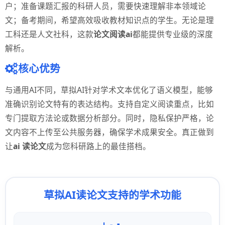
户；准备课题汇报的科研人员，需要快速理解非本领域论
文；备考期间，希望高效吸收教材知识点的学生。无论是理
工科还是人文社科，这款
论文阅读ai
都能提供专业级的深度
解析。
核心优势
与通用AI不同，草拟AI针对学术文本优化了语义模型，能够
准确识别论文特有的表达结构。支持自定义阅读重点，比如
专门提取方法论或数据分析部分。同时，隐私保护严格，论
文内容不上传至公共服务器，确保学术成果安全。真正做到
让
ai 读论文
成为您科研路上的最佳搭档。
草拟AI读论文支持的学术功能