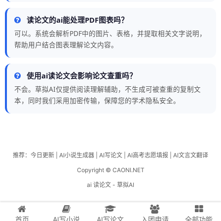
读论文的ai能处理PDF图表吗？
可以。系统会解析PDF中的图片、表格，并提取相关文字说明，
帮助用户结合图表理解论文内容。
使用ai读论文会影响论文查重吗？
不会。草拟AI仅提供阅读理解辅助，不生成可被查重的复制文
本，同时我们采用加密传输，保障您的学术隐私安全。
推荐：
今日更新
|
AI小说生成器
|
AI写论文
|
AI高考志愿填报
|
AI文言文翻译
Copyright © CAONI.NET
ai 读论文 - 草拟AI
首页
AI写小说
AI写论文
入团申请
全部功能