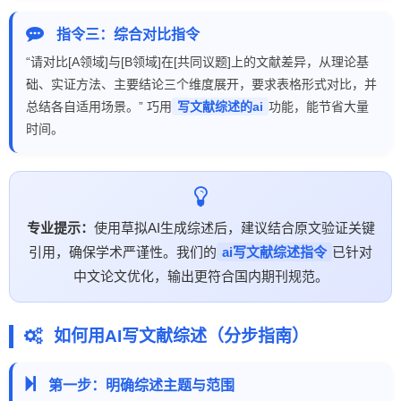
指令三：综合对比指令
“请对比[A领域]与[B领域]在[共同议题]上的文献差异，从理论基
础、实证方法、主要结论三个维度展开，要求表格形式对比，并
总结各自适用场景。” 巧用
写文献综述的ai
功能，能节省大量
时间。
专业提示：
使用草拟AI生成综述后，建议结合原文验证关键
引用，确保学术严谨性。我们的
ai写文献综述指令
已针对
中文论文优化，输出更符合国内期刊规范。
如何用AI写文献综述（分步指南）
第一步：明确综述主题与范围