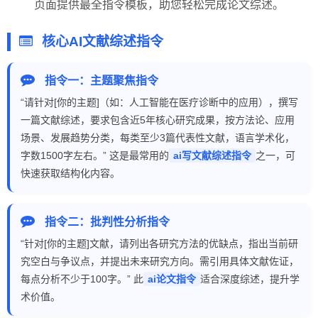
页面提供最全指令模板，助您轻松完成论文综述。
核心AI文献综述指令
指令一：主题聚焦指令
“请针对[你的主题]（如：人工智能在医疗诊断中的应用），撰写
一篇文献综述，要求包含近5年核心研究成果，按方法论、应用
场景、发展趋势分类，每类至少3篇代表性文献，语言学术化，
字数1500字左右。” 这是最常用的
ai写文献综述指令
之一，可
快速获取结构化内容。
指令二：批判性分析指令
“针对[你的主题]文献，请列出各研究方法的优缺点，指出当前研
究空白与争议点，并提出未来研究方向。需引用具体文献佐证，
每点分析不少于100字。” 此
ai论文指令
适合深度综述，提升学
术价值。