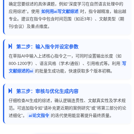
确定您要综述的具体课题，例如“深度学习在自然语言处理中的
应用综述”。使用
如何用ai写文献综述
时，指令越精准，输出越
专业。建议在指令中包含时间范围（如近3年）、文献类型（期
刊/会议）及重点维度。
第二步：输入指令并设定参数
在草拟AI中输入上述核心指令之一，可同时设置输出长度（如
800-1200字）、语言风格（学术/通俗）、引用格式等。利用
写
文献综述的ai
的批量生成功能，快速获取多个版本初稿。
第三步：审核与优化生成内容
仔细检查AI生成的综述，确认逻辑连贯性、文献真实性及学术规
范。可追加指令如“请补充更近期的案例研究”或“将第三部分的论
述细化”。
ai论文指令
的迭代使用能显著提升最终质量。