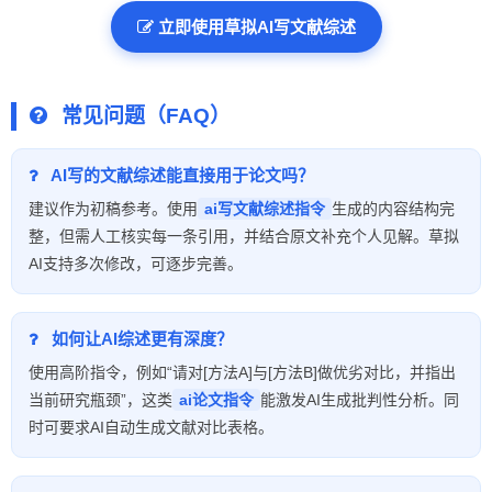
立即使用草拟AI写文献综述
常见问题（FAQ）
AI写的文献综述能直接用于论文吗？
建议作为初稿参考。使用
ai写文献综述指令
生成的内容结构完
整，但需人工核实每一条引用，并结合原文补充个人见解。草拟
AI支持多次修改，可逐步完善。
如何让AI综述更有深度？
使用高阶指令，例如“请对[方法A]与[方法B]做优劣对比，并指出
当前研究瓶颈”，这类
ai论文指令
能激发AI生成批判性分析。同
时可要求AI自动生成文献对比表格。