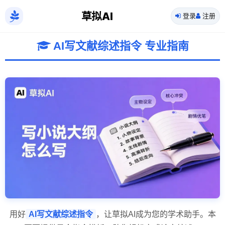
草拟AI
登录
注册
AI写文献综述指令 专业指南
用好
AI写文献综述指令
，让草拟AI成为您的学术助手。本