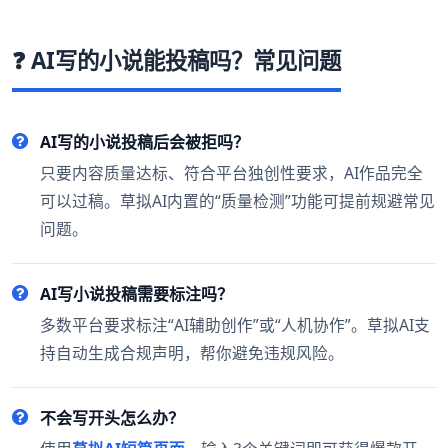
❓ AI写的小说能投稿吗？常见问题
AI写的小说投稿后会被拒吗？
只要内容质量达标、符合平台独创性要求，AI作品完全
可以过稿。草拟AI内置的“质量检测”功能可提前规避常见
问题。
AI写小说投稿需要标注吗？
多数平台要求标注“AI辅助创作”或“人机协作”。草拟AI支
持自动生成合规声明，帮你避免违规风险。
不会写开头怎么办？