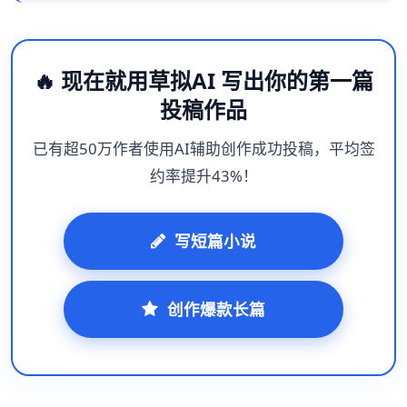
🔥 现在就用草拟AI 写出你的第一篇
投稿作品
已有超50万作者使用AI辅助创作成功投稿，平均签
约率提升43%！
写短篇小说
创作爆款长篇