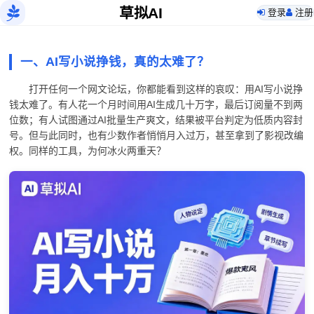
草拟AI
登录
注册
一、AI写小说挣钱，真的太难了？
打开任何一个网文论坛，你都能看到这样的哀叹：用AI写小说挣
钱太难了。有人花一个月时间用AI生成几十万字，最后订阅量不到两
位数；有人试图通过AI批量生产爽文，结果被平台判定为低质内容封
号。但与此同时，也有少数作者悄悄月入过万，甚至拿到了影视改编
权。同样的工具，为何冰火两重天？