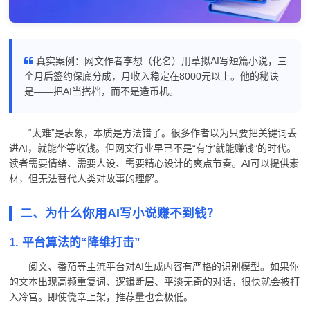
真实案例：网文作者李想（化名）用草拟AI写短篇小说，三
个月后签约保底分成，月收入稳定在8000元以上。他的秘诀
是——把AI当搭档，而不是造币机。
“太难”是表象，本质是方法错了。很多作者以为只要把关键词丢
进AI，就能坐等收钱。但网文行业早已不是“有字就能赚钱”的时代。
读者需要情绪、需要人设、需要精心设计的爽点节奏。AI可以提供素
材，但无法替代人类对故事的理解。
二、为什么你用AI写小说赚不到钱？
1. 平台算法的“降维打击”
阅文、番茄等主流平台对AI生成内容有严格的识别模型。如果你
的文本出现高频重复词、逻辑断层、平淡无奇的对话，很快就会被打
入冷宫。即使侥幸上架，推荐量也会极低。