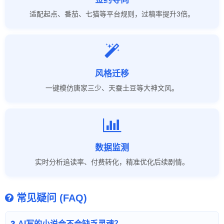
适配起点、番茄、七猫等平台规则，过稿率提升3倍。
风格迁移
一键模仿唐家三少、天蚕土豆等大神文风。
数据监测
实时分析追读率、付费转化，精准优化后续剧情。
常见疑问 (FAQ)
AI写的小说会不会缺乏灵魂？