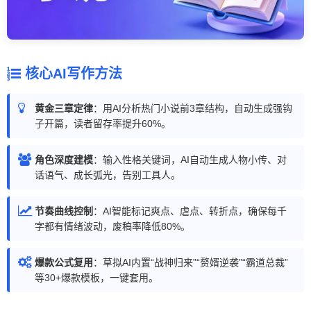
核心AI写作方法
黄金三章定律
：用AI分析热门小说前3章结构，自动生成强钩
子开篇，读者留存率提升60%。
角色深度建模
：输入性格关键词，AI自动生成人物小传、对
话语气、成长弧光，告别工具人。
节奏曲线控制
：AI智能标记爽点、虐点、转折点，确保每千
字都有情绪波动，废稿率降低80%。
爆款公式复用
：草拟AI内置“战神归来”“赘婿逆袭”“霸道总裁”
等30+爆款模板，一键套用。