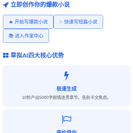
立即创作你的爆款小说
🔥 开始写爆款小说
✨ 快速写短篇小说
📚 进入作家中心
草拟AI四大核心优势
极速生成
10秒产出5000字剧情连贯章节，告别卡文焦虑。
签约导向