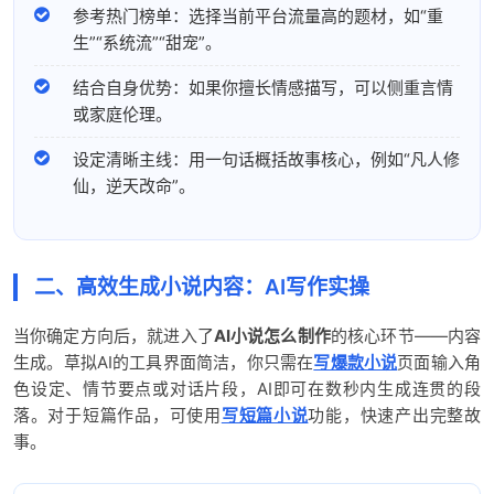
参考热门榜单：选择当前平台流量高的题材，如“重
生”“系统流”“甜宠”。
结合自身优势：如果你擅长情感描写，可以侧重言情
或家庭伦理。
设定清晰主线：用一句话概括故事核心，例如“凡人修
仙，逆天改命”。
二、高效生成小说内容：AI写作实操
当你确定方向后，就进入了
AI小说怎么制作
的核心环节——内容
生成。草拟AI的工具界面简洁，你只需在
写爆款小说
页面输入角
色设定、情节要点或对话片段，AI即可在数秒内生成连贯的段
落。对于短篇作品，可使用
写短篇小说
功能，快速产出完整故
事。