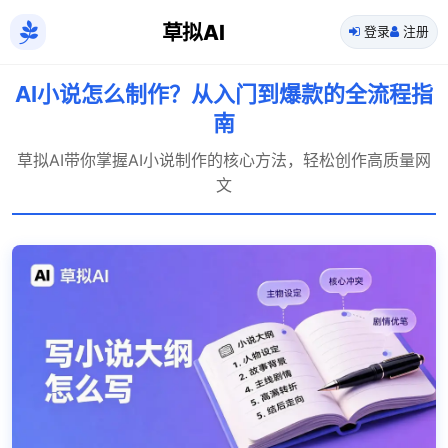
草拟AI
登录
注册
AI小说怎么制作？从入门到爆款的全流程指
南
草拟AI带你掌握AI小说制作的核心方法，轻松创作高质量网
文