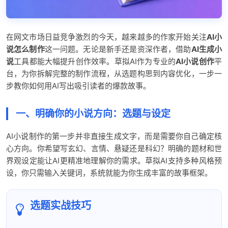
在网文市场日益竞争激烈的今天，越来越多的作家开始关注
AI小
说怎么制作
这一问题。无论是新手还是资深作者，借助
AI生成小
说
工具都能大幅提升创作效率。草拟AI作为专业的
AI小说创作
平
台，为你拆解完整的制作流程，从选题构思到内容优化，一步一
步教你如何用AI写出吸引读者的爆款故事。
一、明确你的小说方向：选题与设定
AI小说制作的第一步并非直接生成文字，而是需要你自己确定核
心方向。你希望写玄幻、言情、悬疑还是科幻？明确的题材和世
界观设定能让AI更精准地理解你的需求。草拟AI支持多种风格预
设，你只需输入关键词，系统就能为你生成丰富的故事框架。
选题实战技巧