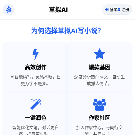
草拟AI
登录
注册
为何选择草拟AI写小说？
高效创作
爆款基因
AI智能续写，灵感不断，日
深度分析热门网文，自动生
更万字不是梦。
成抓人情节。
一键润色
作家社区
智能优化文笔，对话更自
加入作家中心，与同行交
然，描写更生动。
流，共同成长。