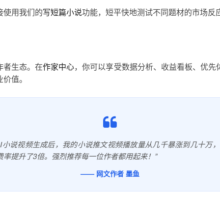
接使用我们的
写短篇小说
功能，短平快地测试不同题材的市场反
作者生态。在
作家中心
，你可以享受数据分析、收益看板、优先
业价值。
AI小说视频生成后，我的小说推文视频播放量从几千暴涨到几十万
费率提升了3倍。强烈推荐每一位作者都用起来！”
—— 网文作者 墨鱼