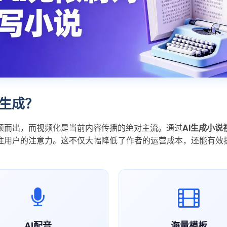
频生成？
颖而出，而视频化是当前内容传播的绝对主流。通过
AI生成小说
住用户的注意力。这不仅大幅降低了作者的运营成本，还能有效提
AI配音
海量模板