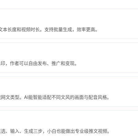
于文本长度和视频时长。支持批量生成，效率更高。
水印，作者可以自由发布、推广和变现。
网文类型。AI能智能适配不同文风的画面与配音风格。
点选、输入、生成三步，小白也能做出专业级推文视频。