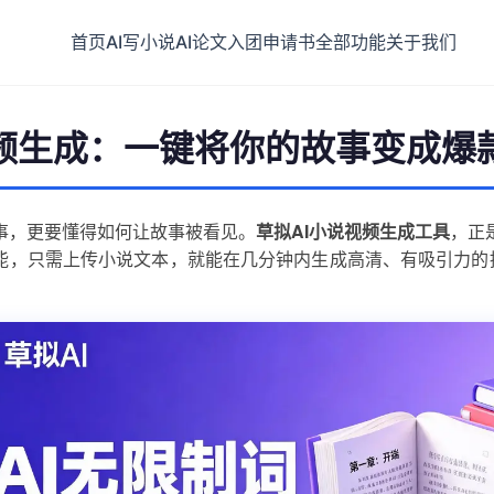
首页
AI写小说
AI论文
入团申请书
全部功能
关于我们
视频生成：一键将你的故事变成爆
事，更要懂得如何让故事被看见。
草拟AI小说视频生成工具
，正
技能，只需上传小说文本，就能在几分钟内生成高清、有吸引力的
。