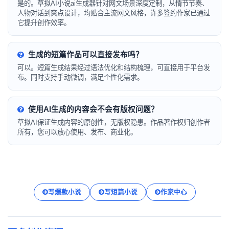
是的。草拟AI小说ai生成器针对网文场景深度定制，从情节节奏、
人物对话到爽点设计，均贴合主流网文风格，许多签约作家已通过
它提升创作效率。
生成的短篇作品可以直接发布吗？
可以。短篇生成结果经过语法优化和结构梳理，可直接用于平台发
布。同时支持手动微调，满足个性化需求。
使用AI生成的内容会不会有版权问题？
草拟AI保证生成内容的原创性，无版权隐患。作品著作权归创作者
所有，您可以放心使用、发布、商业化。
写爆款小说
写短篇小说
作家中心