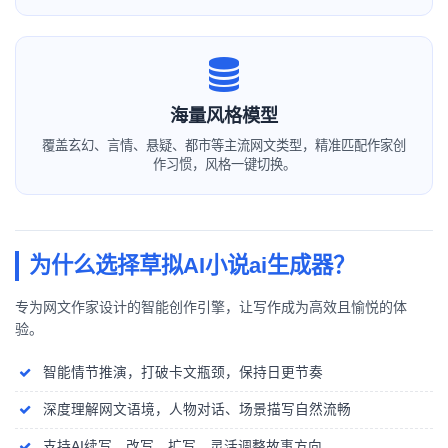
海量风格模型
覆盖玄幻、言情、悬疑、都市等主流网文类型，精准匹配作家创
作习惯，风格一键切换。
为什么选择草拟AI小说ai生成器？
专为网文作家设计的智能创作引擎，让写作成为高效且愉悦的体
验。
智能情节推演，打破卡文瓶颈，保持日更节奏
深度理解网文语境，人物对话、场景描写自然流畅
支持AI续写、改写、扩写，灵活调整故事方向