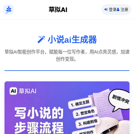
草拟AI
登录
注册
小说ai生成器
草拟AI智能创作平台，赋能每一位写作者，用AI点亮灵感，加速
创作变现。