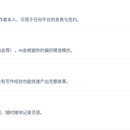
属作者本人，可用于任何平台的发表与签约。
血等），AI会根据你的偏好精准模仿。
没有写作经验也能快速产出完整故事。
用，随时随地记录灵感。