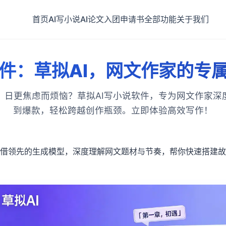
首页
AI写小说
AI论文
入团申请书
全部功能
关于我们
软件：草拟AI，网文作家的专
、日更焦虑而烦恼？草拟AI写小说软件，专为网文作家深
到爆款，轻松跨越创作瓶颈。立即体验高效写作！
凭借领先的生成模型，深度理解网文题材与节奏，帮你快速搭建