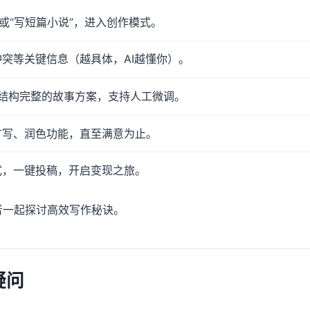
”或“写短篇小说”，进入创作模式。
冲突等关键信息（越具体，AI越懂你）。
输出结构完整的故事方案，支持人工微调。
扩写、润色功能，直至满意为止。
式，一键投稿，开启变现之旅。
者一起探讨高效写作秘诀。
疑问