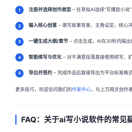
注册并选择创作类型
– 在草拟AI选择“写爆款小说
输入核心创意
– 填写故事背景、主角设定、核心
一键生成大纲/章节
– 点击生成，AI在30秒内
智能续写与优化
– 对不满意段落直接使用续写、
导出并签约
– 完成作品后直接导出为平台标准格
更多技巧，欢迎访问我们的
作家中心
，与上万网文创作
FAQ：关于ai写小说软件的常见