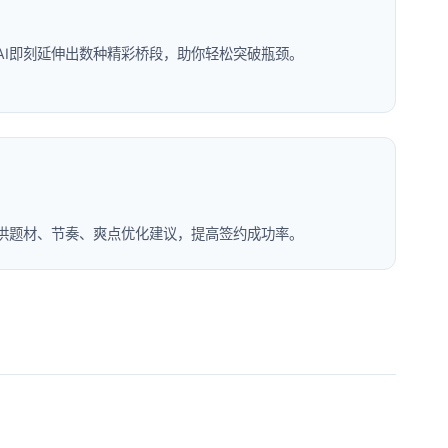
AI即刻延伸出数种精彩桥段，助你轻松突破瓶颈。
提供题材、节奏、爽点优化建议，提高签约成功率。