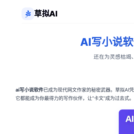
草拟AI
AI写小说
还在为灵感枯竭
ai写小说软件
已成为现代网文作家的秘密武器。草拟AI
它都能成为你最得力的写作伙伴，让“卡文”成为过去式。