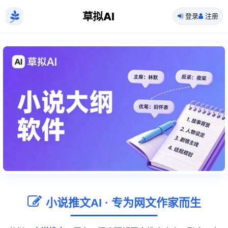
草拟AI
登录
注册
小说推文AI · 专为网文作家而生