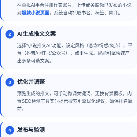
在草拟AI平台注册作家账号，上传或关联你已发布的小说
到
爆款小说页面
，系统自动抓取书名、标签、简介。
AI生成推文文案
2
选择“小说推文AI”功能，设定风格（悬念/情感/爽点）、平
台（抖音/小红书/公众号），点击生成。智能引擎快速产
出多条可选文案。
优化并调整
3
预览生成的推文，可手动微调关键词、更换背景模板。内
置SEO检测工具实时提示搜索引擎优化建议，确保排名靠
前。
发布与监测
4