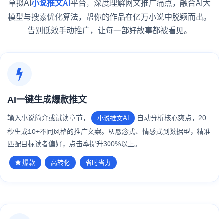
草拟AI
小说推文AI
平台，深度理解网文推广痛点，融合AI大
模型与搜索优化算法，帮你的作品在亿万小说中脱颖而出。
告别低效手动推广，让每一部好故事都被看见。
AI一键生成爆款推文
输入小说简介或试读章节，
自动分析核心爽点，20
小说推文AI
秒生成10+不同风格的推广文案。从悬念式、情感式到数据型，精准
匹配目标读者偏好，点击率提升300%以上。
爆款
高转化
省时省力