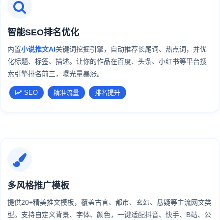
智能SEO排名优化
内置
小说推文AI
关键词挖掘引擎，自动推荐长尾词、热点词，并优
化标题、标签、描述。让你的作品在百度、头条、小红书等平台搜
索引擎排名前三，曝光量暴涨。
SEO
精准流量
排名提升
多风格推广模板
提供20+精美推文模板，覆盖古言、都市、玄幻、悬疑等主流网文类
型。支持自定义背景、字体、颜色，一键适配抖音、快手、B站、公