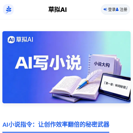
草拟AI
登录
注册
AI小说指令：让创作效率翻倍的秘密武器