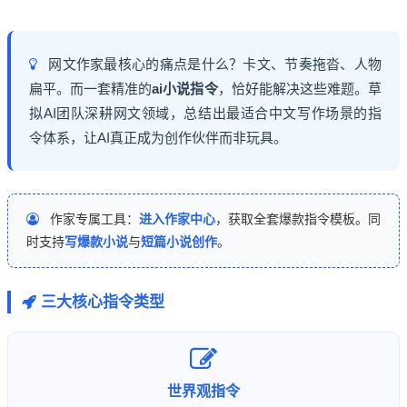
网文作家最核心的痛点是什么？卡文、节奏拖沓、人物
扁平。而一套精准的
ai小说指令
，恰好能解决这些难题。草
拟AI团队深耕网文领域，总结出最适合中文写作场景的指
令体系，让AI真正成为创作伙伴而非玩具。
作家专属工具：
进入作家中心
，获取全套爆款指令模板。同
时支持
写爆款小说
与
短篇小说创作
。
三大核心指令类型
世界观指令