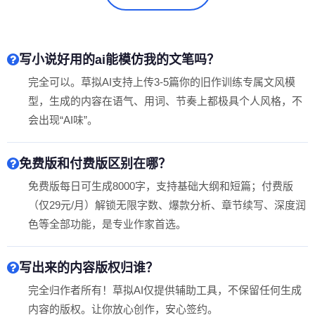
写小说好用的ai能模仿我的文笔吗？
完全可以。草拟AI支持上传3-5篇你的旧作训练专属文风模
型，生成的内容在语气、用词、节奏上都极具个人风格，不
会出现“AI味”。
免费版和付费版区别在哪？
免费版每日可生成8000字，支持基础大纲和短篇；付费版
（仅29元/月）解锁无限字数、爆款分析、章节续写、深度润
色等全部功能，是专业作家首选。
写出来的内容版权归谁？
完全归作者所有！草拟AI仅提供辅助工具，不保留任何生成
内容的版权。让你放心创作，安心签约。