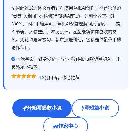
全网超过12万网文作者正在使用草拟AI创作，平台独创的
“灵感-大纲-正文-精修”全链路AI辅助，让创作效率提升
300%。不同于通用AI，草拟AI深度理解网文语境 —— 爽
点节奏、人物塑造、冲突设计，甚至能模仿你喜欢的文
风。无论你是写玄幻、都市还是科幻，它都是你最称手的
写作伙伴。
一次学会，终身受益。写小说好用的ai就选草拟AI，让
灵感永不枯竭。
4.9分口碑，作者推荐
开始写爆款小说
写短篇小说
作家中心