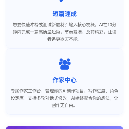
短篇速成
想要快速冲榜或测试新题材？输入核心梗概，AI在10分
钟内完成一篇高质量短篇，节奏紧凑、反转精彩，让读
者追更欲罢不能。
作家中心
专属作家工作台，管理你的AI创作项目、写作进度、角色
设定库。支持多轮对话式修改，AI始终配合你的想法，让
创作更自由。