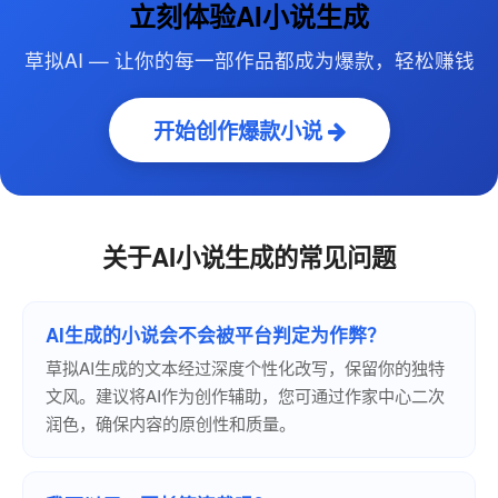
立刻体验AI小说生成
草拟AI — 让你的每一部作品都成为爆款，轻松赚钱
开始创作爆款小说
关于AI小说生成的常见问题
AI生成的小说会不会被平台判定为作弊？
草拟AI生成的文本经过深度个性化改写，保留你的独特
文风。建议将AI作为创作辅助，您可通过作家中心二次
润色，确保内容的原创性和质量。