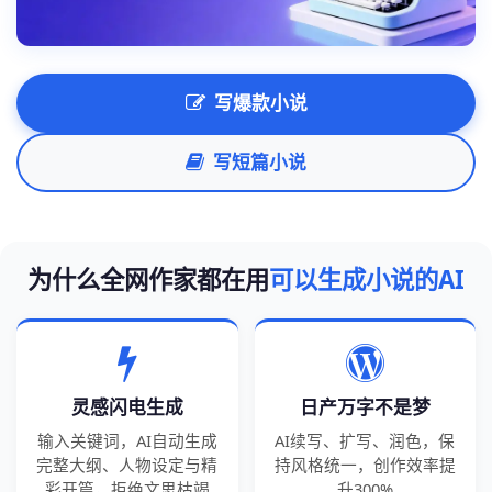
写爆款小说
写短篇小说
为什么全网作家都在用
可以生成小说的AI
灵感闪电生成
日产万字不是梦
输入关键词，AI自动生成
AI续写、扩写、润色，保
完整大纲、人物设定与精
持风格统一，创作效率提
彩开篇，拒绝文思枯竭
升300%