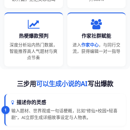
热梗爆款预判
作家社群赋能
深度分析站内热门数据，
进入
作家中心
，与同行交
智能推荐高人气题材与爽
流，获得编辑一对一指导
点节奏
三步用
可以生成小说的AI
写出爆款
描述你的灵感
1
输入题材、世界观或一句话梗概，比如“修仙+校园+轻喜
剧”，AI立即生成详细故事设定与人物表。