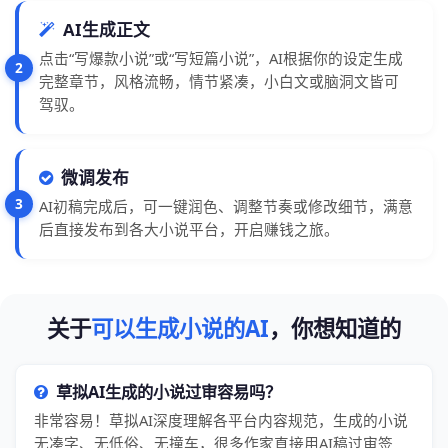
AI生成正文
点击“写爆款小说”或“写短篇小说”，AI根据你的设定生成
2
完整章节，风格流畅，情节紧凑，小白文或脑洞文皆可
驾驭。
微调发布
3
AI初稿完成后，可一键润色、调整节奏或修改细节，满意
后直接发布到各大小说平台，开启赚钱之旅。
关于
可以生成小说的AI
，你想知道的
草拟AI生成的小说过审容易吗？
非常容易！草拟AI深度理解各平台内容规范，生成的小说
无凑字、无低俗、无撞车，很多作家直接用AI稿过审签