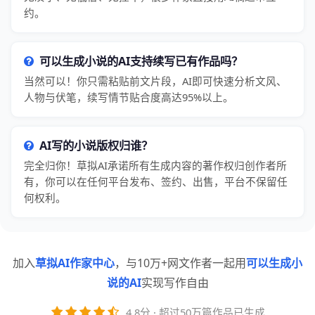
约。
可以生成小说的AI支持续写已有作品吗？
当然可以！你只需粘贴前文片段，AI即可快速分析文风、
人物与伏笔，续写情节贴合度高达95%以上。
AI写的小说版权归谁？
完全归你！草拟AI承诺所有生成内容的著作权归创作者所
有，你可以在任何平台发布、签约、出售，平台不保留任
何权利。
加入
草拟AI作家中心
，与10万+网文作者一起用
可以生成小
说的AI
实现写作自由
4.8分 · 超过50万篇作品已生成