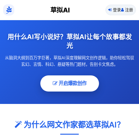
草拟AI
登录
注册
用什么AI写小说好？草拟AI让每个故事都发
光
从脑洞大纲到百万字巨著，草拟AI深度理解网文创作逻辑，助你轻松驾驭
玄幻、言情、科幻、悬疑等热门题材，告别卡文焦虑。
开启爆款创作
为什么网文作家都选草拟AI？