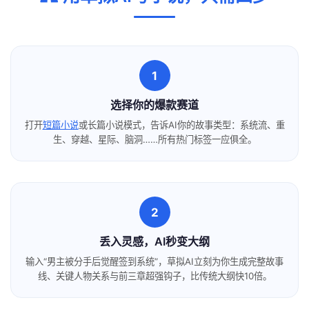
1
选择你的爆款赛道
打开
短篇小说
或长篇小说模式，告诉AI你的故事类型：系统流、重
生、穿越、星际、脑洞……所有热门标签一应俱全。
2
丢入灵感，AI秒变大纲
输入“男主被分手后觉醒签到系统”，草拟AI立刻为你生成完整故事
线、关键人物关系与前三章超强钩子，比传统大纲快10倍。