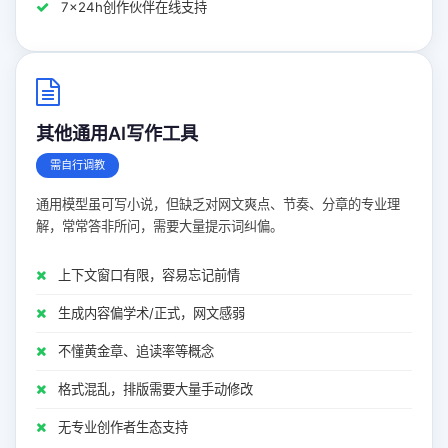
7x24h创作伙伴在线支持
其他通用AI写作工具
需自行调教
通用模型虽可写小说，但缺乏对网文爽点、节奏、分章的专业理
解，常常答非所问，需要大量提示词纠偏。
上下文窗口有限，容易忘记前情
生成内容偏学术/正式，网文感弱
不懂黄金章、追读率等概念
格式混乱，排版需要大量手动修改
无专业创作者生态支持