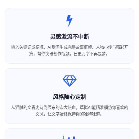
灵感激流不中断
输入关键词或梗概，AI瞬间生成完整故事框架、人物小传与精彩开
篇，帮你突破创作瓶颈，日更万字不再是梦。
风格随心定制
从猫腻的文青史诗到辰东的宏大热血，草拟AI能精准模仿你喜欢的
文风，让文字始终保持你的独特味道。