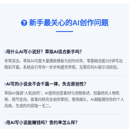
新手最关心的AI创作问题
用什么AI写小说好？草拟AI适合新手吗？
非常适合。草拟AI内置大量爆款模板与创作向导，零基础也能3分钟写出
精彩开篇。系统会引导你一步步构建世界观，无需任何AI提示词经验。
AI写的小说会不会千篇一律，失去原创性？
草拟AI强调“人机协同”，AI提供创意素材与流畅表述，但最终的人物性
格、情节走向、故事内核完全由你掌控。使用越久，AI越能模仿你的个人
风格，生成的内容独一无二。
用AI写小说能赚钱吗？签约率怎么样？