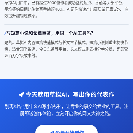
草拟AI用户中，已有超过3000位作者成功签约起点、番茄等头部平台，
平均签约周期比传统写手缩短40%。AI帮你快速产出高质量开篇试水，有
效提升编辑过稿率。
写短篇小说和长篇巨著，用同一个AI工具吗？
是的。草拟AI内置短篇快速模式与长文章节模式。短篇小说侧重出梗快节
奏，适合知乎盐选、今日头条等平台；长文模式则支持分卷分章，完美管
理百万字级故事线。
今天就用草拟AI，写出你的代表作
别再纠结“用什么AI写小说好”，让专业的事交给专业的工具。注
册即送创作体验，立刻开启你的网文大神之路。