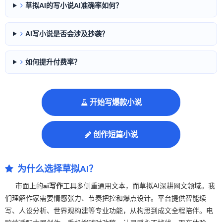
草拟AI的写小说AI准确率如何？
AI写小说是否会涉及抄袭？
如何提升付费率？
开始写爆款小说
创作短篇小说
为什么选择草拟AI？
市面上的
ai写作
工具多侧重通用文本，而草拟AI深耕网文领域。我
们理解作家需要情感张力、节奏把控和爆点设计。平台提供智能续
写、人设分析、世界观构建等专业功能，从构思到成文全程陪伴。电