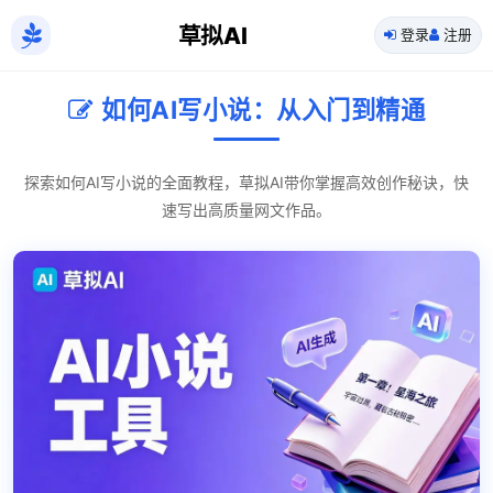
草拟AI
登录
注册
如何AI写小说：从入门到精通
探索如何AI写小说的全面教程，草拟AI带你掌握高效创作秘诀，快
速写出高质量网文作品。