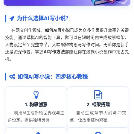
为什么选择AI写小说？
在网文创作领域，
如何AI写小说
已成为众多作家提升效率的关键
技能。通过草拟AI的智能工具，你可以在短时间内生成故事框架、
人物设定甚至完整章节，大幅缩短构思与写作时间。无论你是新手
还是资深作者，掌握
AI写作方法
都能让你在爆款小说创作中抢占先
机。
如何AI写小说：四步核心教程
1. 构思创意
2. 框架搭建
利用AI生成新颖世界观与主
自动生成章节大纲与冲突
角设定，提供独特灵感
点，让故事结构紧密