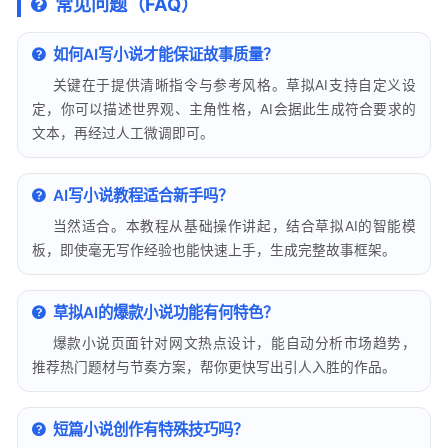
常见问题（FAQ）
如何AI写小说才能保证故事质量？
关键在于提供清晰指令与参考风格。草拟AI支持自定义设
定，你可以描述世界观、主角性格，AI会据此生成符合要求的
文本，再经过人工微调即可。
AI写小说教程适合新手吗？
当然适合。本教程从基础操作讲起，结合草拟AI的智能模
板，即使毫无写作经验也能快速上手，生成完整故事框架。
草拟AI的爆款小说功能有何特色？
爆款小说页面针对网文热点设计，能自动分析市场趋势，
推荐热门题材与节奏方案，帮你更快写出引人入胜的作品。
短篇小说创作有特殊技巧吗？