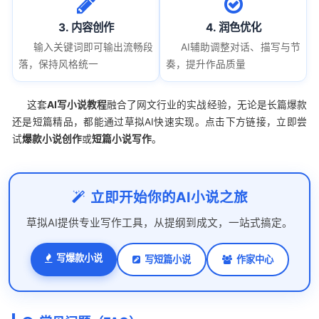
3. 内容创作
4. 润色优化
输入关键词即可输出流畅段
AI辅助调整对话、描写与节
落，保持风格统一
奏，提升作品质量
这套
AI写小说教程
融合了网文行业的实战经验，无论是长篇爆款
还是短篇精品，都能通过草拟AI快速实现。点击下方链接，立即尝
试
爆款小说创作
或
短篇小说写作
。
立即开始你的AI小说之旅
草拟AI提供专业写作工具，从提纲到成文，一站式搞定。
写爆款小说
写短篇小说
作家中心