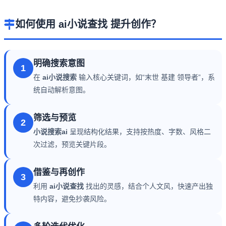
如何使用 ai小说查找 提升创作？
明确搜索意图
1
在
ai小说搜索
输入核心关键词，如“末世 基建 领导者”，系
统自动解析意图。
筛选与预览
2
小说搜索ai
呈现结构化结果，支持按热度、字数、风格二
次过滤，预览关键片段。
借鉴与再创作
3
利用
ai小说查找
找出的灵感，结合个人文风，快速产出独
特内容，避免抄袭风险。