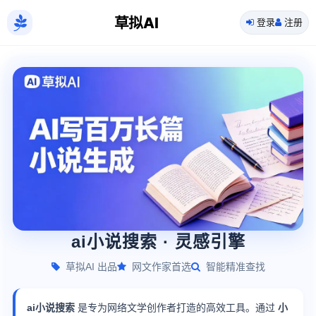
草拟AI
登录
注册
ai小说搜索 · 灵感引擎
草拟AI 出品
网文作家首选
智能精准查找
ai小说搜索
是专为网络文学创作者打造的高效工具。通过
小