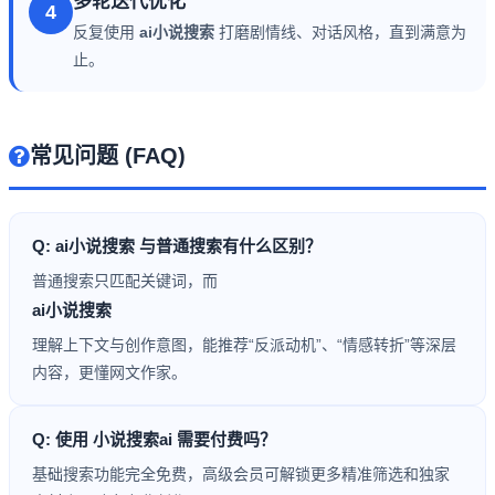
多轮迭代优化
4
反复使用
ai小说搜索
打磨剧情线、对话风格，直到满意为
止。
常见问题 (FAQ)
Q: ai小说搜索 与普通搜索有什么区别？
普通搜索只匹配关键词，而
ai小说搜索
理解上下文与创作意图，能推荐“反派动机”、“情感转折”等深层
内容，更懂网文作家。
Q: 使用 小说搜索ai 需要付费吗？
基础搜索功能完全免费，高级会员可解锁更多精准筛选和独家