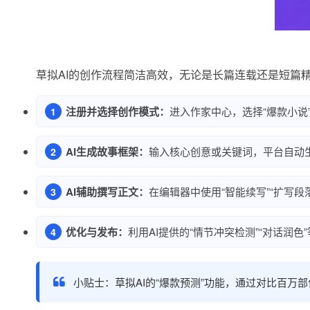
草拟AI的创作流程简洁高效，无论是长篇连载还是短篇
注册并选择创作模式：
进入作家中心，选择“爆款小说
AI生成故事框架：
输入核心创意或关键词，平台自动
AI辅助撰写正文：
在编辑器中使用“智能续写”“扩写
优化与发布：
利用AI提供的“情节冲突检测”“对话润
小贴士：草拟AI的“爆款预测”功能，通过对比百万