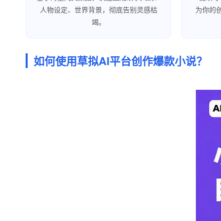
人物设定、世界背景，彻底告别灵感枯
为你的
竭。
如何使用草拟AI平台创作爆款小说？