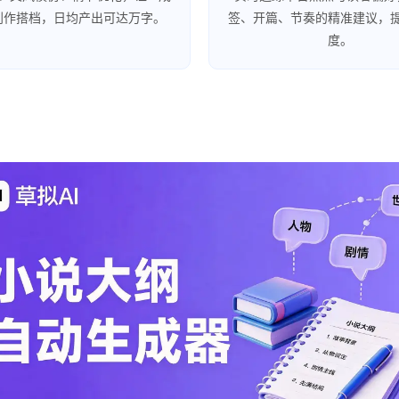
创作搭档，日均产出可达万字。
签、开篇、节奏的精准建议，
度。