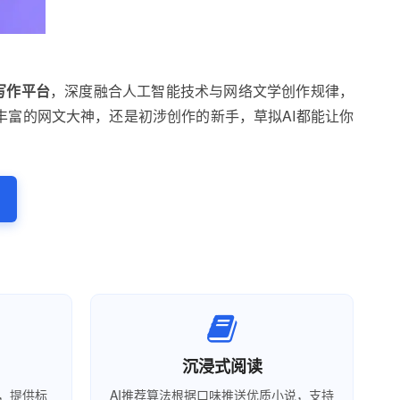
i写作平台
，深度融合人工智能技术与网络文学创作规律，
丰富的网文大神，还是初涉创作的新手，草拟AI都能让你
沉浸式阅读
，提供标
AI推荐算法根据口味推送优质小说，支持