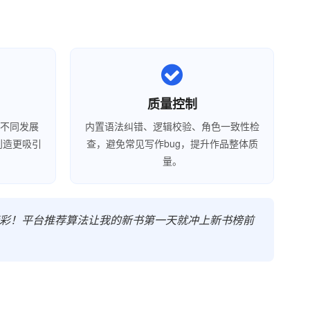
质量控制
种不同发展
内置语法纠错、逻辑校验、角色一致性检
创造更吸引
查，避免常见写作bug，提升作品整体质
量。
精彩！平台推荐算法让我的新书第一天就冲上新书榜前