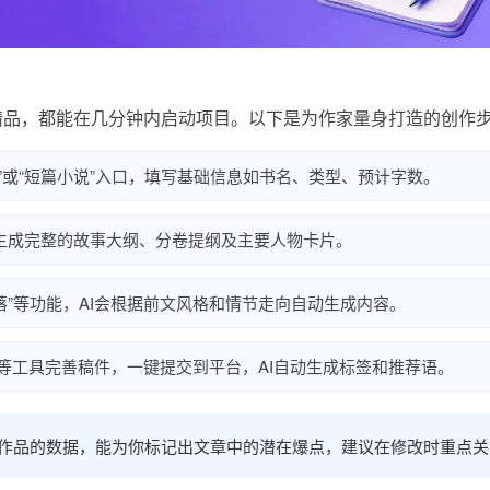
精品，都能在几分钟内启动项目。以下是为作家量身打造的创作
”或“短篇小说”入口，填写基础信息如书名、类型、预计字数。
生成完整的故事大纲、分卷提纲及主要人物卡片。
段落”等功能，AI会根据前文风格和情节走向自动生成内容。
色”等工具完善稿件，一键提交到平台，AI自动生成标签和推荐语。
部作品的数据，能为你标记出文章中的潜在爆点，建议在修改时重点关