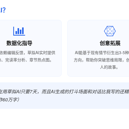
I？
数据化指导
创意拓展
依赖编辑反馈，草拟AI实时提供
AI能基于现有情节衍生出3-5
像、完读率分析、章节热点图。
方向，帮助你突破思维局限，
人的故事。
在用草拟AI只要7天，而且AI生成的打斗场面和对话比我写的还
作60万字）