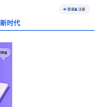
登录
注册
读新时代