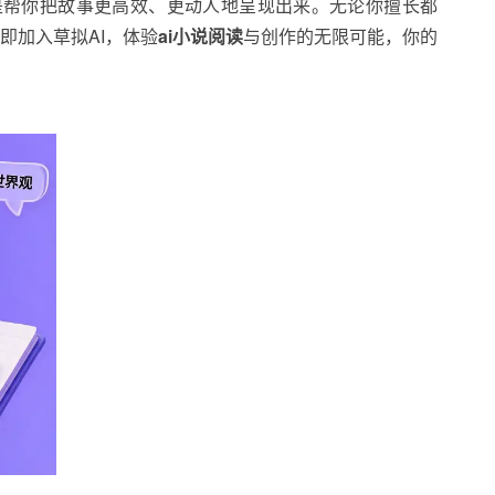
是帮你把故事更高效、更动人地呈现出来。无论你擅长都
即加入草拟AI，体验
ai小说阅读
与创作的无限可能，你的