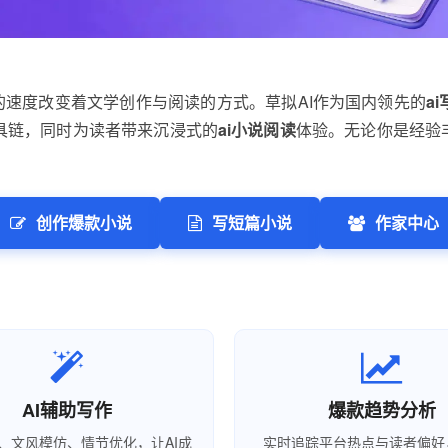
的速度改变着文学创作与阅读的方式。草拟AI作为国内领先的
a
具链，同时为读者带来沉浸式的
ai小说阅读
体验。无论你是经验
创作爆款小说
写短篇小说
作家中心
AI辅助写作
爆款趋势分析
、文风模仿、情节优化，让AI成
实时追踪平台热点与读者偏好