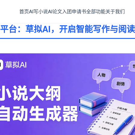
首页
AI写小说
AI论文
入团申请书
全部功能
关于我们
说平台：草拟AI，开启智能写作与阅