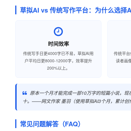
草拟AI vs 传统写作平台：为什么选择A
时间效率
传统写手日更4000字已不易，草拟AI用
传统平台
户平均日更8000-12000字，效率提升
读者画
200%以上。
原本一个月才能完成一部10万字的短篇小说，现
十。——网文作家 墨羽（使用草拟AI3个月，累计创
常见问题解答（FAQ）