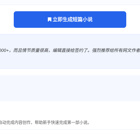
立即生成短篇小说
10000+，而且情节质量很高，编辑直接给签约了。强烈推荐给所有网文作者
I自动完成内容创作，帮助新手快速完成第一部小说。