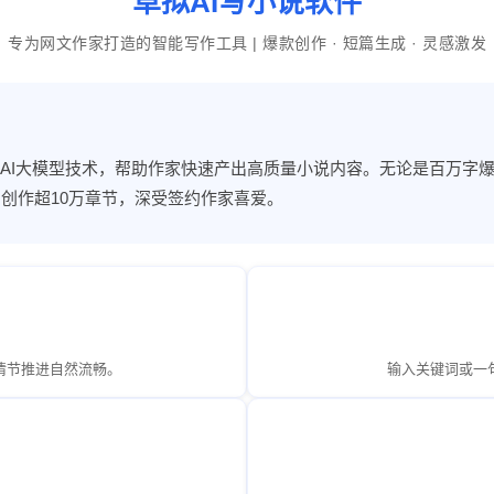
草拟AI写小说软件
专为网文作家打造的智能写作工具 | 爆款创作 · 短篇生成 · 灵感激发
新AI大模型技术，帮助作家快速产出高质量小说内容。无论是百万字爆
创作超10万章节，深受签约作家喜爱。
情节推进自然流畅。
输入关键词或一