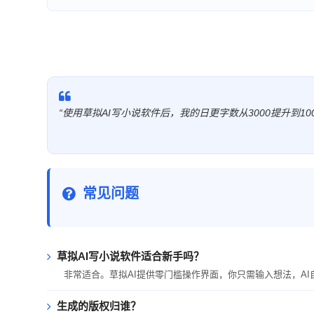
“使用草拟AI写小说软件后，我的日更字数从3000提升到
常见问题
草拟AI写小说软件适合新手吗？
非常适合。草拟AI提供零门槛操作界面，你只需输入想法，A
生成的版权归谁？