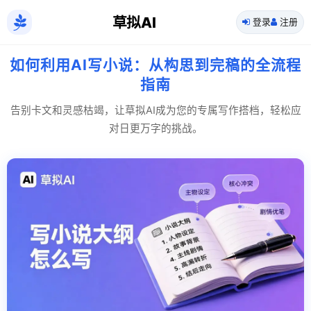
草拟AI
登录
注册
如何利用AI写小说：从构思到完稿的全流程
指南
告别卡文和灵感枯竭，让草拟AI成为您的专属写作搭档，轻松应
对日更万字的挑战。