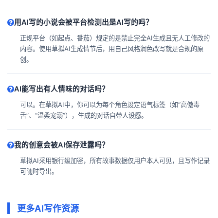
用AI写的小说会被平台检测出是AI写的吗？
正规平台（如起点、番茄）规定的是禁止完全AI生成且无人工修改的
内容。使用草拟AI生成情节后，用自己风格润色改写就是合规的原
创。
AI能写出有人情味的对话吗？
可以。在草拟AI中，你可以为每个角色设定语气标签（如“高傲毒
舌”、“温柔宠溺”），生成的对话自带人设感。
我的创意会被AI保存泄露吗？
草拟AI采用银行级加密，所有故事数据仅用户本人可见，且写作记录
可随时导出。
更多AI写作资源