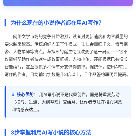
为什么现在的小说作者都在用AI写作？
网络文学市场的竞争日益激烈，读者对更新速度和内容质量的
要求越来越高。传统的纯人工写作模式，往往会面临卡文、情节拖
沓、人物单薄等痛点。草拟AI的诞生彻底改变了这一局面——它不
仅能够帮助作者快速生成故事框架、人物小传，还能根据已有情节
智能续写，甚至提供多种情节分支供你选择。据统计，使用AI辅助
写作的作者，日均输出字数提升3倍以上，且作品签约率明显提高。
核心优势：
用AI写小说不是代替创作，而是将重复劳动
（描写、过渡、大纲整理）交给AI，让作者专注在核心创意
和情感表达上。
3步掌握利用AI写小说的核心方法