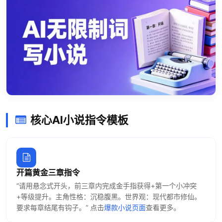
核心AI小说指令模板
开篇黄金三章指令
“请用悬念式开头，前三章内完成金手指获得+第一个小冲突
+等级提升。主角性格：沉稳腹黑。世界观：现代都市修仙。
要求每章结尾有钩子。” 点击
爆款小说页面
查看更多。