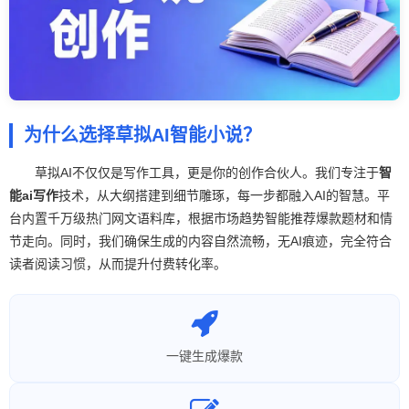
为什么选择草拟AI智能小说？
草拟AI不仅仅是写作工具，更是你的创作合伙人。我们专注于
智
能ai写作
技术，从大纲搭建到细节雕琢，每一步都融入AI的智慧。平
台内置千万级热门网文语料库，根据市场趋势智能推荐爆款题材和情
节走向。同时，我们确保生成的内容自然流畅，无AI痕迹，完全符合
读者阅读习惯，从而提升付费转化率。
一键生成爆款