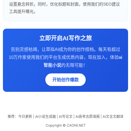
设置悬念转折。同时，优化标题和封面，使用我们的SEO建议
工具提升曝光。
立即开启AI写作之旅
告别灵感枯竭，让草拟AI成为你的创作搭档。每天有超过
10万作家使用我们的平台生成优质内容，现在加入，体验
ai
智能小说
的无限可能！
开始创作爆款
推荐：
今日更新
|
AI小说生成器
|
AI写论文
|
AI高考志愿填报
|
AI文言文翻译
Copyright © CAONI.NET