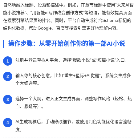
自然地融入标题、段落和描述中。例如，在章节标题中使用“未来AI智
能小说推荐”、“用智能ai写作改变创作方式”等短语，能有效提高页面
在搜索引擎结果页的排名。同时，平台自动生成符合Schema标记的
结构化数据，帮助Google、百度等搜索引擎更好地理解内容。
操作步骤：从零开始创作你的第一部AI小说
注册并登录草拟AI平台，选择“爆款小说”或“短篇小说”入口。
输入你的核心创意，比如“重生+星际+AI觉醒”，系统会生成多
个大纲选项。
选择一个大纲，进入正文生成界面，调整写作风格（轻松、热
血、悬疑等）。
AI生成初稿后，手动修改细节，或使用润色功能优化语言流畅
度。