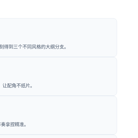
立刻得到三个不同风格的大纲分支。
，让配角不纸片。
节奏拿捏精准。