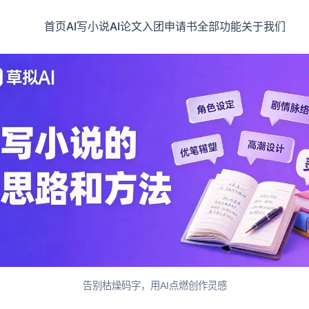
首页
AI写小说
AI论文
入团申请书
全部功能
关于我们
告别枯燥码字，用AI点燃创作灵感