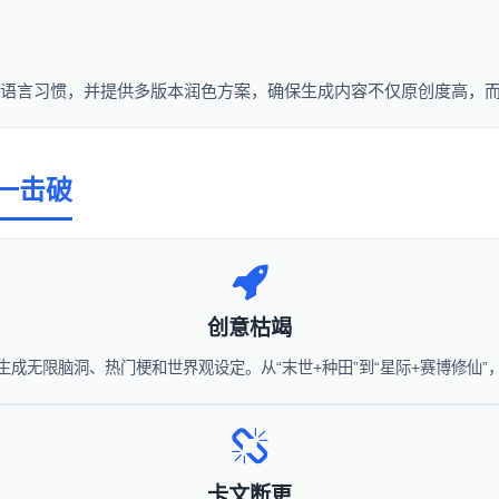
的语言习惯，并提供多版本润色方案，确保生成内容不仅原创度高，而
一击破
创意枯竭
生成无限脑洞、热门梗和世界观设定。从“末世+种田”到“星际+赛博修仙
卡文断更