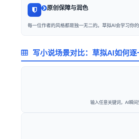
原创保障与润色
每一位作者的风格都是独一无二的。草拟AI会学习你
写小说场景对比：草拟AI如何逐
输入任意关键词，AI瞬间