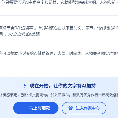
。你只需要告诉AI主角名字和题材，它就能帮你完成大纲、人物和
爽点节奏”和“追读率”。草拟AI核心团队来自阅文、字节，他们喂给
用”，来试试就知道差距。
你可以整本小说交给AI辅助管理，大纲、时间线、人物关系图实时
现在开始，让你的文字有AI加持
让灵感溜走，别让卡文拖垮你。加入草拟AI，和数万优秀作者一起高效创
马上写爆款
进入作家中心