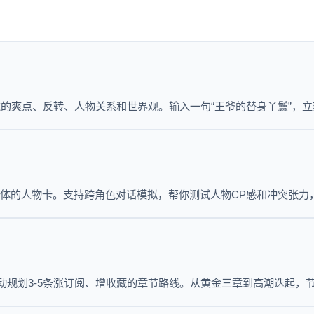
的爽点、反转、人物关系和世界观。输入一句“王爷的替身丫鬟”，
立体的人物卡。支持跨角色对话模拟，帮你测试人物CP感和冲突张力
自动规划3-5条涨订阅、增收藏的章节路线。从黄金三章到高潮迭起，