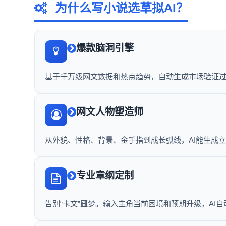
为什么写小说选草拟AI？
爆款脑洞引擎
基于千万级网文数据和热点趋势，自动生成市场验证过
网文人物塑造师
从外貌、性格、背景、金手指到成长弧线，AI能生成
专业章纲定制
告别“卡文”噩梦。输入主角当前困境和预期升级，AI