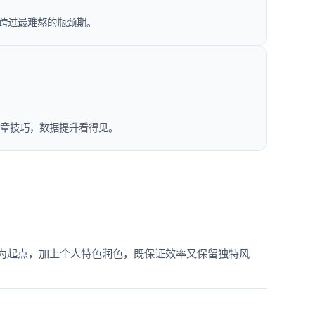
松跨过最难熬的瓶颈期。
断章技巧，数据提升看得见。
作为起点，加上个人特色润色，既保证效率又保留独特风