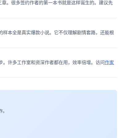
前三章。很多签约作者的第一本书就是这样诞生的。建议先
AI的样本全是真实爆款小说。它不仅理解剧情套路，还能根
同步。许多工作室和资深作者都在用，效率倍增。访问
作家
作。