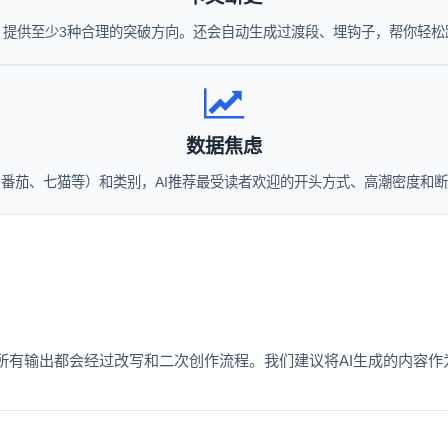
，提供至少3种合理的突破方向。还会自动生成过渡段、埋钩子，帮你轻
数据焦虑
番茄、七猫等）和类别，AI推荐最受读者欢迎的开头方式、高潮密度和
所有输出都会经过改写和二次创作流程。我们建议将AI生成的内容