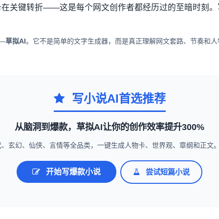
在关键转折——这是每个网文创作者都经历过的至暗时刻。写
—
草拟AI
。它不是简单的文字生成器，而是真正理解网文套路、节奏和人
写小说AI首选推荐
从脑洞到爆款，草拟AI让你的创作效率提升300%
代、玄幻、仙侠、言情等全品类，一键生成人物卡、世界观、章纲和正文
开始写爆款小说
尝试短篇小说