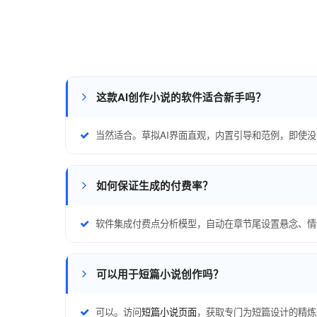
这款AI创作小说的软件适合新手吗？
当然适合。草拟AI界面直观，内置引导和范例，即使
如何保证生成的付费率？
软件集成付费点分析模型，自动在章节尾设置悬念、情
可以用于短篇小说创作吗？
可以。访问
短篇小说页面
，获取专门为短篇设计的精炼