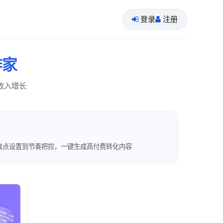
登录
注册
作家
收入增长
爽点设置到节奏把控，一键生成高付费转化内容