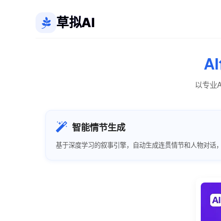
草拟AI
A
以专业
智能情节生成
基于深度学习的叙事引擎，自动生成连贯情节和人物对话