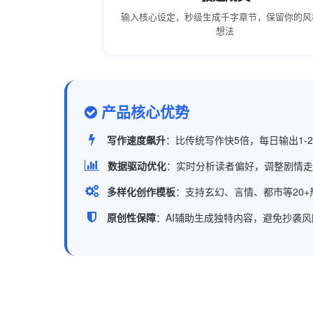
输入核心设定，秒级生成千字章节，保留你的风
想法
产品核心优势
写作速度飙升
：比传统写作快5倍，每日输出1
数据驱动优化
：实时分析读者偏好，调整剧情走
多样化创作模板
：支持玄幻、言情、都市等20
原创性保障
：AI辅助生成独特内容，避免抄袭