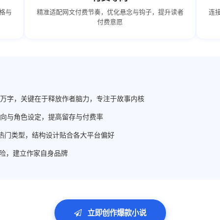
格与
精准适配网文付费节奏，优化悬念与钩子，提升读者
连
付费意愿
-2万字，关键在于释放作者脑力，专注于故事内核
向与角色设定，提高留存与付费率
+热门类型，结构设计贴合各大平台偏好
风险，建立作家自身品牌
立即创作爆款小说