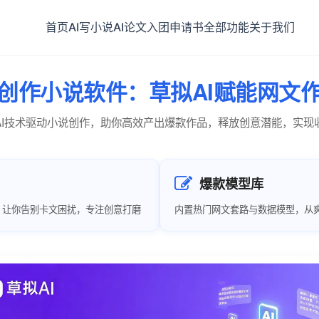
首页
AI写小说
AI论文
入团申请书
全部功能
关于我们
I创作小说软件：草拟AI赋能网文
AI技术驱动小说创作，助你高效产出爆款作品，释放创意潜能，实现
爆款模型库
，让你告别卡文困扰，专注创意打磨
内置热门网文套路与数据模型，从