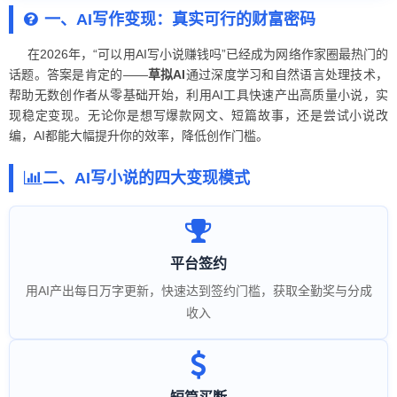
一、AI写作变现：真实可行的财富密码
在2026年，“可以用AI写小说赚钱吗”已经成为网络作家圈最热门的
话题。答案是肯定的——
草拟AI
通过深度学习和自然语言处理技术，
帮助无数创作者从零基础开始，利用AI工具快速产出高质量小说，实
现稳定变现。无论你是想写爆款网文、短篇故事，还是尝试小说改
编，AI都能大幅提升你的效率，降低创作门槛。
二、AI写小说的四大变现模式
平台签约
用AI产出每日万字更新，快速达到签约门槛，获取全勤奖与分成
收入