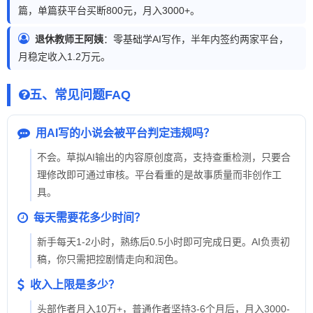
篇，单篇获平台买断800元，月入3000+。
退休教师王阿姨
：零基础学AI写作，半年内签约两家平台，
月稳定收入1.2万元。
五、常见问题FAQ
用AI写的小说会被平台判定违规吗？
不会。草拟AI输出的内容原创度高，支持查重检测，只要合
理修改即可通过审核。平台看重的是故事质量而非创作工
具。
每天需要花多少时间？
新手每天1-2小时，熟练后0.5小时即可完成日更。AI负责初
稿，你只需把控剧情走向和润色。
收入上限是多少？
头部作者月入10万+，普通作者坚持3-6个月后，月入3000-