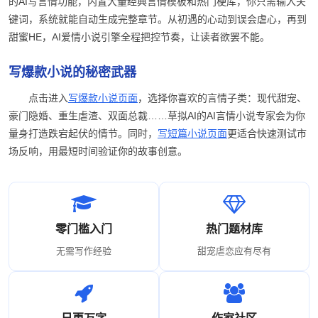
的AI写言情功能，内置大量经典言情模板和热门梗库，你只需输入关
键词，系统就能自动生成完整章节。从初遇的心动到误会虐心，再到
甜蜜HE，AI爱情小说引擎全程把控节奏，让读者欲罢不能。
写爆款小说的秘密武器
点击进入
写爆款小说页面
，选择你喜欢的言情子类：现代甜宠、
豪门隐婚、重生虐渣、双面总裁……草拟AI的AI言情小说专家会为你
量身打造跌宕起伏的情节。同时，
写短篇小说页面
更适合快速测试市
场反响，用最短时间验证你的故事创意。
零门槛入门
热门题材库
无需写作经验
甜宠虐恋应有尽有