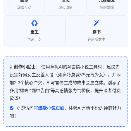
甜蜜互动
虐心动情
契约婚姻
重生
穿书
再来一次
穿越成女主
创作小贴士：
使用草拟AI的AI言情小说工具时，建议先
设定好男女主反差人设（如高冷总裁VS元气少女），并添
加2-3个核心冲突，AI写言情生成的故事会更立体。别忘了
多用“壁咚”“雨中告白”等高感情张力气桥段，提升读者付费
欲望！
立即访问
写爆款小说页面
，体验AI言情小说的神奇魅力
吧！