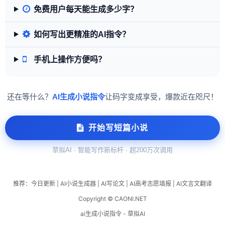
免费用户每天能生成多少字？
如何写出更精准的AI指令？
手机上操作方便吗？
还在等什么？
AI生成小说指令
让码字变成享受，爆款近在咫尺！
开始写短篇小说
草拟AI · 智能写作新标杆 · 超200万次调用
推荐：
今日更新
|
AI小说生成器
|
AI写论文
|
AI高考志愿填报
|
AI文言文翻译
Copyright © CAONI.NET
ai生成小说指令 - 草拟AI