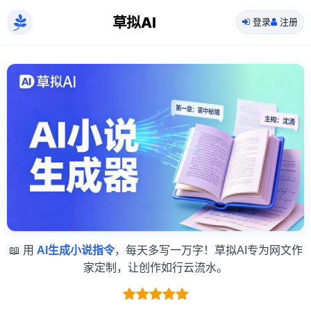
草拟AI
登录
注册
📖 用
AI生成小说指令
，每天多写一万字！草拟AI专为网文作
家定制，让创作如行云流水。