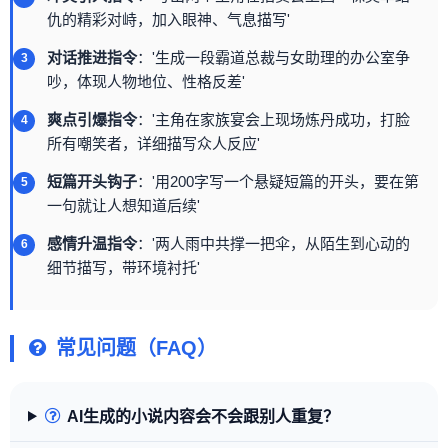
仇的精彩对峙，加入眼神、气息描写'
对话推进指令
：'生成一段霸道总裁与女助理的办公室争
吵，体现人物地位、性格反差'
爽点引爆指令
：'主角在家族宴会上现场炼丹成功，打脸
所有嘲笑者，详细描写众人反应'
短篇开头钩子
：'用200字写一个悬疑短篇的开头，要在第
一句就让人想知道后续'
感情升温指令
：'两人雨中共撑一把伞，从陌生到心动的
细节描写，带环境衬托'
常见问题（FAQ）
AI生成的小说内容会不会跟别人重复？