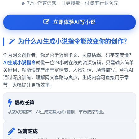
🔥 7万+作家信赖 · 日更爆款 · 付费率行业领先
立即体验AI写小说
为什么AI生成小说指令能改变你的创作？
作为网文创作者，你是否常遇到卡文、灵感枯竭、码字速度慢？
AI生成小说指令
就像一位24小时在线的资深编辑，只需输入简单
关键词，就能快速产出丰富情节、人物对话、场景描写。草拟AI
通过深度训练，理解网文套路与爽点，生成内容可直接用于章
节，大幅提升更新效率。
爆款长篇
从玄幻到都市，AI生成完整大纲+细纲，节奏把控专业。
短篇速成