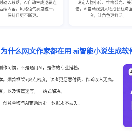
时输入段落，AI自动生成逻辑连
设定人物小传、性格弧光、关
后续内容，风格语气高度统一，
谱，AI自动规划人物成长线与
保持日更不断更。
突，让角色更鲜活。
为什么网文作家都在用 ai智能小说生成软
创作习惯，不是通用AI，是你的专业搭档。
本。爆款框架+爽点密度，读者更愿意付费，作者收入更高。
束，以及短篇速写，一站式解决。
、创意草稿与AI辅助历史，数据永不丢失。