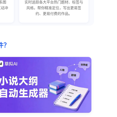
系图
实时追踪各大平台热门题材、标签与
互动冲
风格，帮你精准定位，写出更易签
约、更易付费的作品。
件？