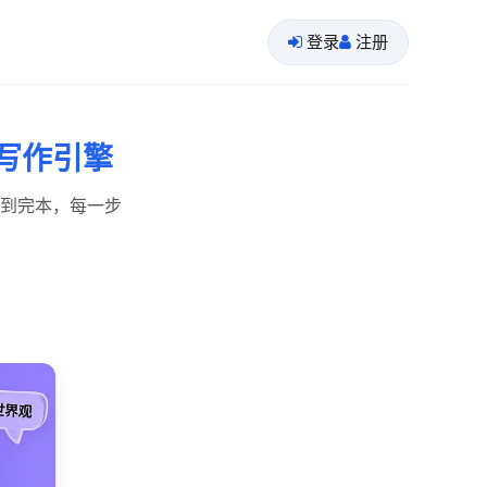
登录
注册
属写作引擎
到完本，每一步