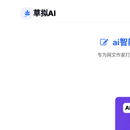
草拟AI
ai
专为网文作家打