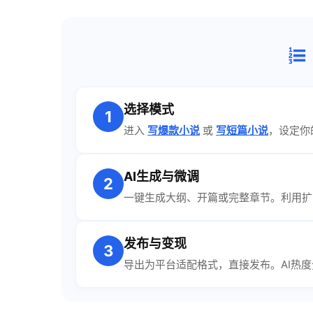
选择模式
1
进入
写爆款小说
或
写短篇小说
，设定你
AI生成与微调
2
一键生成大纲、开篇或完整章节。利用扩
发布与变现
3
导出为平台适配格式，直接发布。AI热