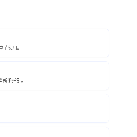
章节使用。
整新手指引。