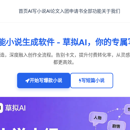
首页
AI写小说
AI论文
入团申请书
全部功能
关于我们
智能小说生成软件 - 草拟AI，你的专
造，深度融入创作全流程。告别卡文，提升付费转化率，从灵感
都更高效。
开始写爆款小说
写短篇小说