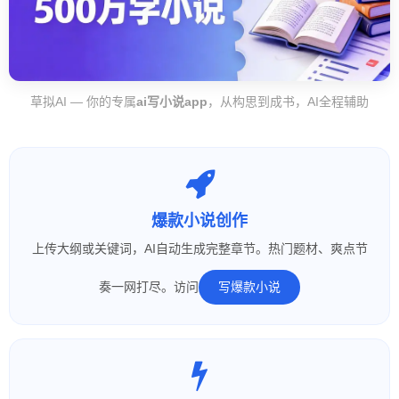
草拟AI — 你的专属
ai写小说app
，从构思到成书，AI全程辅助
爆款小说创作
上传大纲或关键词，AI自动生成完整章节。热门题材、爽点节
奏一网打尽。访问
写爆款小说