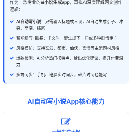
作为一款专业的
ai小说生成app
，草拟AI深度理解网文创作
逻辑：
AI自动写小说
：只需输入标题或人设，AI自动生成引子、冲
突、高潮、结尾
智能续写+脑暴：卡文时一键生成下一句或多种剧情走向
风格模仿：支持玄幻、都市、仙侠、言情等主流题材风格
爆款检测：AI分析热门榜特点，给出优化建议，提升付费潜
力
多端同步：手机、电脑实时同步，碎片时间也能写
AI自动写小说App核心能力