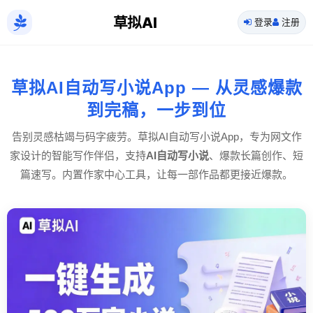
草拟AI
登录
注册
草拟AI自动写小说App — 从灵感爆款
到完稿，一步到位
告别灵感枯竭与码字疲劳。草拟AI自动写小说App，专为网文作
家设计的智能写作伴侣，支持
AI自动写小说
、爆款长篇创作、短
篇速写。内置作家中心工具，让每一部作品都更接近爆款。