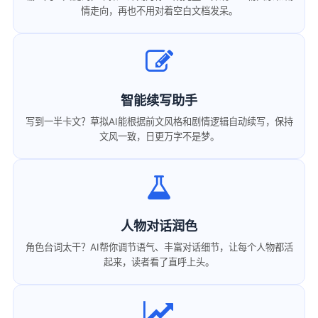
情走向，再也不用对着空白文档发呆。
智能续写助手
写到一半卡文？草拟AI能根据前文风格和剧情逻辑自动续写，保持
文风一致，日更万字不是梦。
人物对话润色
角色台词太干？AI帮你调节语气、丰富对话细节，让每个人物都活
起来，读者看了直呼上头。