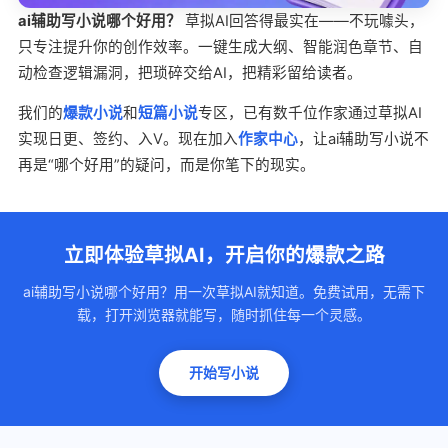
ai辅助写小说哪个好用？
草拟AI回答得最实在——不玩噱头，
只专注提升你的创作效率。一键生成大纲、智能润色章节、自
动检查逻辑漏洞，把琐碎交给AI，把精彩留给读者。
我们的
爆款小说
和
短篇小说
专区，已有数千位作家通过草拟AI
实现日更、签约、入V。现在加入
作家中心
，让ai辅助写小说不
再是“哪个好用”的疑问，而是你笔下的现实。
立即体验草拟AI，开启你的爆款之路
ai辅助写小说哪个好用？用一次草拟AI就知道。免费试用，无需下
载，打开浏览器就能写，随时抓住每一个灵感。
开始写小说