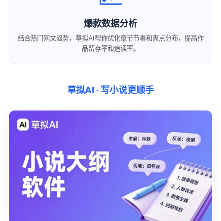
爆款数据分析
结合热门网文趋势，草拟AI帮你优化章节节奏和爽点分布，提高作
品留存率和追读率。
草拟AI · 写小说更顺手