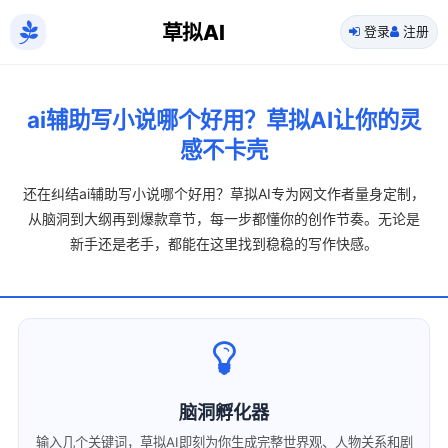
草拟AI
登录
注册
ai辅助写小说哪个好用？草拟AI让你的灵
感不卡壳
还在纠结ai辅助写小说哪个好用？草拟AI专为网文作者量身定制，
从脑洞到大纲再到爆款章节，每一步都懂你的创作节奏。无论是
新手还是老手，都能在这里找到稳稳的写作快感。
脑洞孵化器
输入几个关键词，草拟AI即刻为你生成完整世界观、人物关系和剧