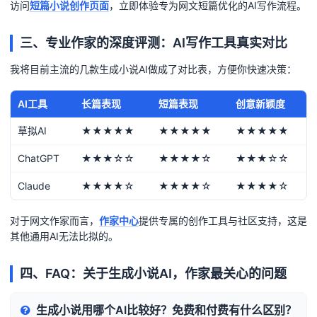
访问
短篇小说创作页面
，立即体验专为网文短篇优化的AI写作流程。
三、专业作家的深度评测：AI写作工具真实对比
我将目前主流的几款生成小说AI做成了对比表，方便你快速决策：
AI工具
长篇表现
短篇表现
创意新颖度
草拟AI
★★★★★
★★★★★
★★★★★
ChatGPT
★★★☆☆
★★★★☆
★★★☆☆
Claude
★★★★☆
★★★★☆
★★★★☆
对于网文作家而言，
作家中心
提供专属的创作工具与社区支持，这是
其他通用AI无法比拟的。
四、FAQ：关于生成小说AI，作家最关心的问题
生成小说用哪个AI比较好？免费和付费有什么区别？