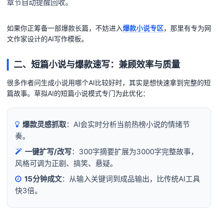
章节自动提醒回收。
如果你正筹备一部爆款长篇，不妨进入
爆款小说专区
，那里有专为网
文作家设计的AI写作模板。
二、短篇小说与爆款速写：兼顾效率与质量
很多作者问生成小说用哪个AI比较好时，其实是想快速拿到完整的短
篇故事。草拟AI的短篇小说模式专门为此优化：
爆款灵感抓取
：AI会实时分析当前热榜小说的情绪节
奏。
一键扩写/改写
：300字摘要扩展为3000字完整故事，
风格可调为正剧、搞笑、悬疑。
15分钟成文
：从输入关键词到成品输出，比传统AI工具
快3倍。