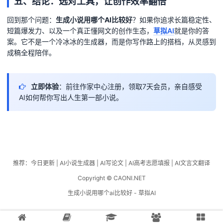
五、结论：选对工具，让创作效率翻倍
回到那个问题：
生成小说用哪个AI比较好
？如果你追求长篇稳定性、
短篇爆发力、以及一个真正懂网文的创作生态，
草拟AI
就是你的答
案。它不是一个冷冰冰的生成器，而是你写作路上的搭档，从灵感到
成稿全程陪伴。
立即体验
：前往作家中心注册，领取7天会员，亲自感受
AI如何帮你写出人生第一部小说。
推荐：
今日更新
|
AI小说生成器
|
AI写论文
|
AI高考志愿填报
|
AI文言文翻译
Copyright © CAONI.NET
生成小说用哪个ai比较好 - 草拟AI