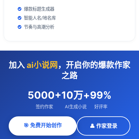
爆款标题生成器
智能人名/地名库
节奏与高潮分析
加入
ai小说网
，开启你的爆款作家
之路
5000+
10万+
99%
签约作家
AI生成小说
好评率
🎯 免费开始创作
👤 作家登录