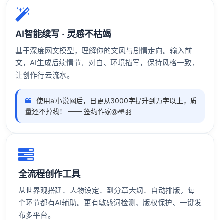
AI智能续写 · 灵感不枯竭
基于深度网文模型，理解你的文风与剧情走向。输入前
文，AI生成后续情节、对白、环境描写，保持风格一致，
让创作行云流水。
使用ai小说网后，日更从3000字提升到万字以上，质
量还不掉线！ —— 签约作家@墨羽
全流程创作工具
从世界观搭建、人物设定、到分章大纲、自动排版，每
个环节都有AI辅助。更有敏感词检测、版权保护、一键发
布多平台。