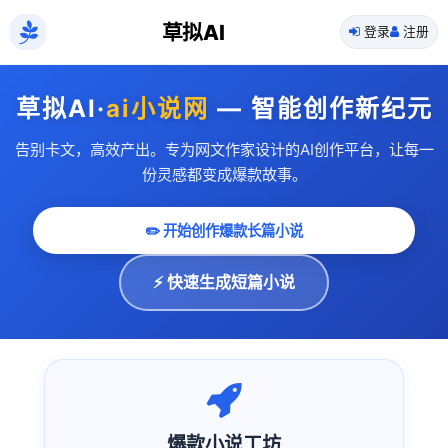
草拟AI
登录
注册
草拟AI·
ai小说网
— 智能创作新纪元
告别卡文，高效产出。专为网文作家设计的AI创作平台，让每一
份灵感都变成爆款故事。
✏️ 开始创作爆款长篇小说
⚡ 快速生成短篇小说
爆款小说工坊