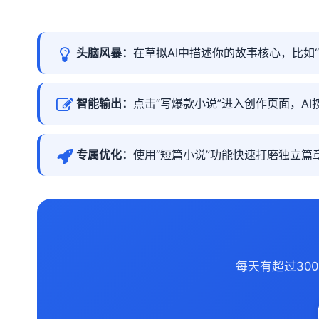
头脑风暴：
在草拟AI中描述你的故事核心，比如
智能输出：
点击“写爆款小说”进入创作页面，A
专属优化：
使用“短篇小说”功能快速打磨独立
每天有超过30