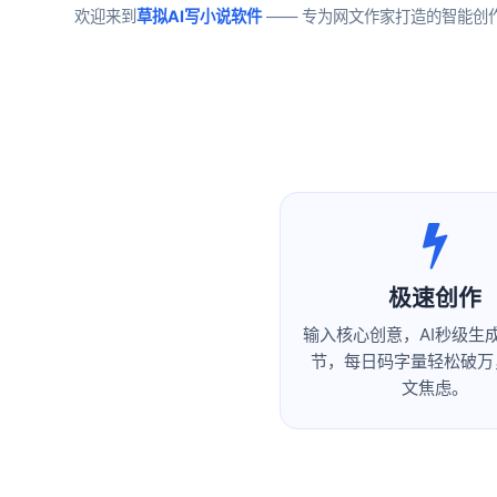
欢迎来到
草拟AI写小说软件
—— 专为网文作家打造的智能创
极速创作
输入核心创意，AI秒级生
节，每日码字量轻松破万
文焦虑。