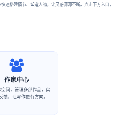
你快速搭建情节、塑造人物，让灵感源源不断。点击下方入口，
作家中心
作空间，管理多部作品，实
反馈，让写作更有方向。