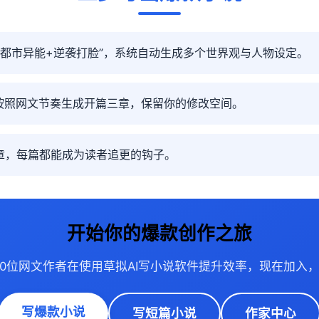
“都市异能+逆袭打脸”，系统自动生成多个世界观与人物设定。
I按照网文节奏生成开篇三章，保留你的修改空间。
篇章，每篇都能成为读者追更的钩子。
开始你的爆款创作之旅
00位网文作者在使用草拟AI写小说软件提升效率，现在加入，
写爆款小说
写短篇小说
作家中心