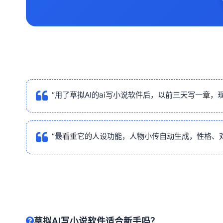
“用了草拟AI的ai写小说软件后，以前三天写一章，
“最看重它的人设功能，人物小传自动生成，性格、对
草拟AI写小说软件适合新手吗？