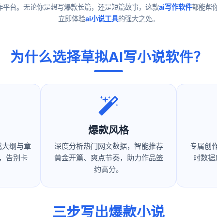
作平台。无论你是想写爆款长篇，还是短篇故事，这款
ai写作软件
都能帮
立即体验
ai小说工具
的强大之处。
为什么选择草拟AI写小说软件？
爆款风格
成大纲与章
深度分析热门网文数据，智能推荐
专属创
，告别卡
黄金开篇、爽点节奏，助力作品签
时数据
约高分。
三步写出爆款小说