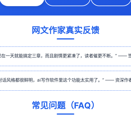
网文作家真实反馈
现在一天就能搞定三章，而且剧情更紧凑了，读者催更不断。” —— 
话风格都很鲜明，ai写作软件里这个功能太实用了。” —— 资深作者
常见问题（FAQ）