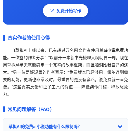
免费开始写作
真实作者的使用心得
自草拟AI上线以来，已有超过万名网文作者使用其
ai小说免费
功
能。一位签约作者分享：“以前开一本新书光梳理大纲就要一周，现在
用草拟AI半天就能搞定一个完整的故事框架，而且脑洞比我自己的还
大。”另一位爱好短篇的作者表示：“免费版本已经够用，偶尔遇到需
要的功能，更新也非常及时。最重要的是没有套路，说免费就一直免
费。”这些真实反馈印证了工具的价值——降低创作门槛，释放想象
力。
常见问题解答（FAQ）
草拟AI的免费ai小说功能有什么限制吗？