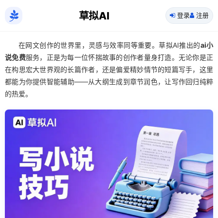
草拟AI
登录
注册
在网文创作的世界里，灵感与效率同等重要。草拟AI推出的
ai小
说免费
服务，正是为每一位怀揣故事的创作者量身打造。无论你是正
在构思宏大世界观的长篇作者，还是偏爱精妙情节的短篇写手，这里
都能为你提供智能辅助——从大纲生成到章节润色，让写作回归纯粹
的热爱。