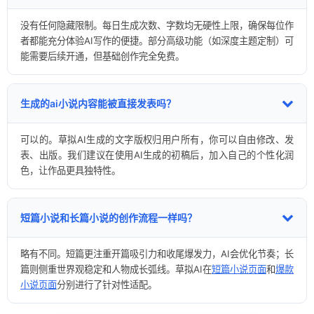
没有任何隐藏限制。每日生成次数、字数均无硬性上限，确保每位作
者都能充分体验AI写作的便捷。部分高级功能（如深度主题定制）可
能需要后续开通，但基础创作完全免费。
生成的ai小说内容能被直接发表吗？
可以的。草拟AI生成的文字版权归用户所有，你可以自由修改、发
表、出版。我们建议在使用AI生成的初稿后，加入自己的个性化润
色，让作品更具独特性。
短篇小说和长篇小说的创作流程一样吗？
略有不同。短篇更注重开篇吸引力和收尾爆发力，AI会优化节奏；长
篇则侧重世界观稳定和人物成长弧线。草拟AI在
短篇小说页面
和
爆款
小说页面
分别进行了针对性适配。