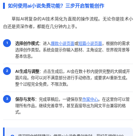
如何使用ai小说免费功能？三步开启智能创作
草拟AI将复杂的AI技术简化为直观的操作流程。无论你是技术小
白还是资深作者，都能在几分钟内上手。
选择创作模式
：进入
爆款小说页面
或
短篇小说页面
，根据你的需求
选择创作类型。系统会提示你输入题材、主角设定、世界观背景等
基本信息。
AI生成与调整
：点击生成后，AI会在数十秒内提供完整的大纲或开
篇片段。你可以对不满意部分进行手动修改，或要求AI重新生成。
整个过程完全免费，不限次数。
保存与发布
：完成草稿后，一键保存至
作家中心
。在这里你可以管
理所有作品，继续完善章节，甚至直接导出为网文平台兼容的格
式。