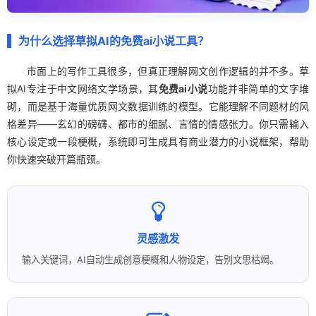
为什么选择草拟AI的免费ai小说工具？
市面上的写作工具很多，但真正理解网文创作逻辑的并不多。草
拟AI专注于中文网络文学场景，其
免费ai小说
功能并非简单的文字堆
砌，而是基于海量优质网文数据训练的模型。它能理解不同题材的风
格差异——玄幻的磅礴、都市的细腻、言情的情感张力。你只需输入
核心设定或一段梗概，系统即可生成具有商业潜力的小说框架，帮助
你快速突破开篇瓶颈。
灵感激发
输入关键词，AI自动生成创意梗概和人物设定，告别文思枯竭。