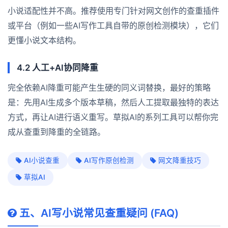
小说适配性并不高。推荐使用专门针对网文创作的查重插件
或平台（例如一些AI写作工具自带的原创检测模块），它们
更懂小说文本结构。
4.2 人工+AI协同降重
完全依赖AI降重可能产生生硬的同义词替换，最好的策略
是：先用AI生成多个版本草稿，然后人工提取最独特的表达
方式，再让AI进行语义重写。草拟AI的系列工具可以帮你完
成从查重到降重的全链路。
AI小说查重
AI写作原创检测
网文降重技巧
草拟AI
五、AI写小说常见查重疑问 (FAQ)