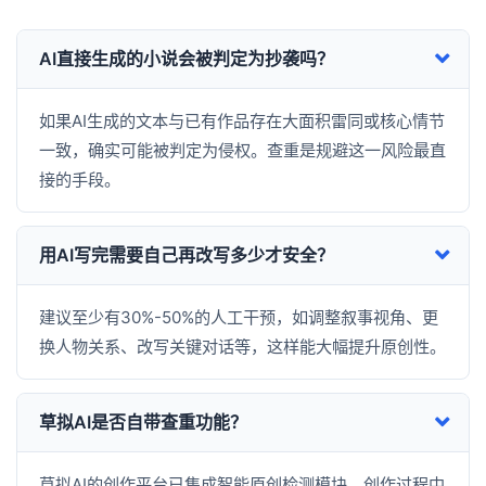
AI直接生成的小说会被判定为抄袭吗？
如果AI生成的文本与已有作品存在大面积雷同或核心情节
一致，确实可能被判定为侵权。查重是规避这一风险最直
接的手段。
用AI写完需要自己再改写多少才安全？
建议至少有30%-50%的人工干预，如调整叙事视角、更
换人物关系、改写关键对话等，这样能大幅提升原创性。
草拟AI是否自带查重功能？
草拟AI的创作平台已集成智能原创检测模块，创作过程中