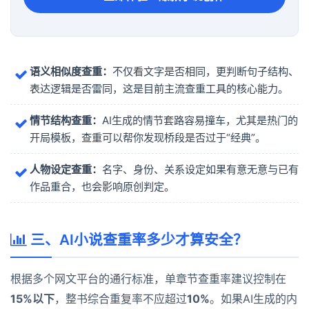
语义相似度查重：
不仅看文字是否相同，更判断句子结构、
表达逻辑是否雷同，这是目前主流查重工具的核心能力。
情节结构查重：
AI生成的情节套路容易撞车，尤其是热门的
开局模板，查重可以帮你发现桥段是否过于“经典”。
人物设定查重：
名字、身份、关系设定如果有意无意与已有
作品重合，也会影响原创判定。
三、AI小说查重率多少才算安全？
根据多个网文平台的通行标准，单章节查重率建议控制在
15%以下
，整书综合重复率不应超过
10%
。如果AI生成的内