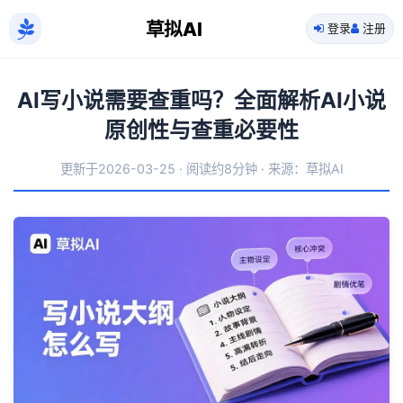
草拟AI
登录
注册
AI写小说需要查重吗？全面解析AI小说
原创性与查重必要性
更新于2026-03-25 · 阅读约8分钟 · 来源：草拟AI