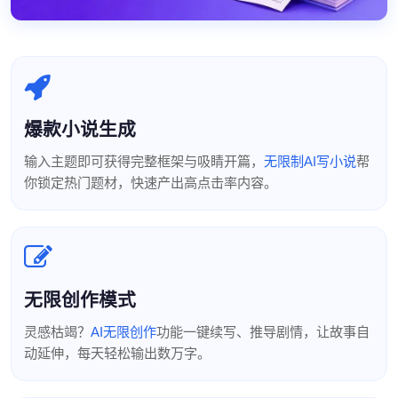
爆款小说生成
输入主题即可获得完整框架与吸睛开篇，
无限制AI写小说
帮
你锁定热门题材，快速产出高点击率内容。
无限创作模式
灵感枯竭？
AI无限创作
功能一键续写、推导剧情，让故事自
动延伸，每天轻松输出数万字。