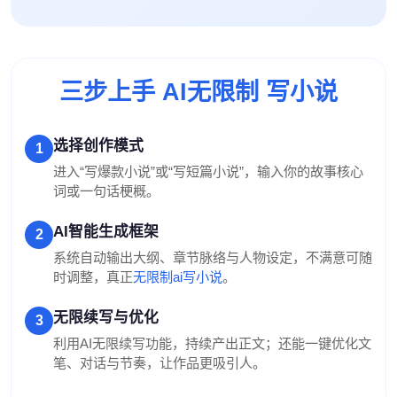
三步上手
AI无限制
写小说
选择创作模式
1
进入“写爆款小说”或“写短篇小说”，输入你的故事核心
词或一句话梗概。
AI智能生成框架
2
系统自动输出大纲、章节脉络与人物设定，不满意可随
时调整，真正
无限制ai写小说
。
无限续写与优化
3
利用AI无限续写功能，持续产出正文；还能一键优化文
笔、对话与节奏，让作品更吸引人。