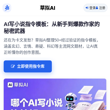
草拟AI
登录
注册
AI写小说指令模板：从新手到爆款作家的
秘密武器
还在为卡文发愁？草拟AI整理50+经过验证的指令模板，
涵盖玄幻、言情、悬疑、科幻等主流网文题材，让AI真
正听懂你的创作意图。
立即使用指令库