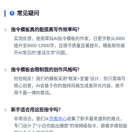
常见疑问
指令模板真的能提高写作效率吗？
实测反馈，使用草拟AI指令模板的作家，日更字数从3000
提升至8000-12000字，且情节质量显著提升。模板帮你避
开AI常见的“废话文学”问题。
指令模板会限制我的创作风格吗？
恰恰相反！我们的模板采用“框架+变量”设计，你只需填写
核心创意，AI会基于你的独特风格生成差异化内容，绝不
用千篇一律的套话。
新手适合用这些指令吗？
非常适合。我们从
作家中心
收集了新手最常遇到的难点，
专门设计了“小白也能出爆款”的保姆级指令，跟着步骤就能