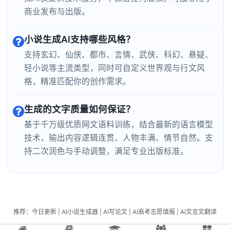
商业发布与出版。
小说生成AI支持哪些风格？
支持玄幻、仙侠、都市、言情、武侠、科幻、悬疑、
轻小说等主流类型，同时可自定义世界观与行文风
格，精准匹配你的创作需求。
生成的文字质量如何保证？
基于千万级优质网文语料训练，结合最新的语言模型
技术，输出内容逻辑连贯、人物丰满、情节自然。支
持二次润色与手动调整，满足专业出版标准。
推荐：
今日更新
|
AI小说生成器
|
AI写论文
|
AI高考志愿填报
|
AI文言文翻译
Copyright © CAONI.NET